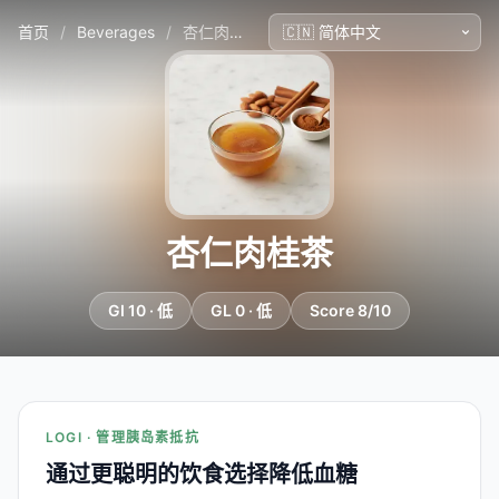
首页
/
Beverages
/
杏仁肉桂茶
杏仁肉桂茶
GI 10 · 低
GL 0 · 低
Score 8/10
LOGI · 管理胰岛素抵抗
通过更聪明的饮食选择降低血糖