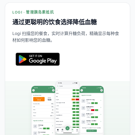
LOGI · 管理胰岛素抵抗
通过更聪明的饮食选择降低血糖
Logi 扫描您的餐食，实时计算升糖负荷，精确显示每种食
材如何影响您的血糖。