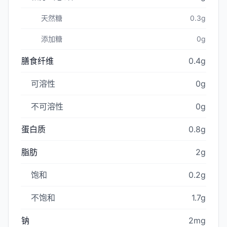
天然糖
0.3g
添加糖
0g
膳食纤维
0.4g
可溶性
0g
不可溶性
0g
蛋白质
0.8g
脂肪
2g
饱和
0.2g
不饱和
1.7g
钠
2mg