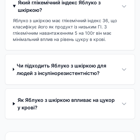
Який глікемічний індекс Яблуко з
шкіркою?
Яблуко з шкіркою має глікемічний індекс 36, що
класифікує його як продукт із низьким ГІ. З
глікемічним навантаженням 5 на 100г він має
мінімальний вплив на рівень цукру в крові.
Чи підходить Яблуко з шкіркою для
людей з інсулінорезистентністю?
Як Яблуко з шкіркою впливає на цукор
у крові?