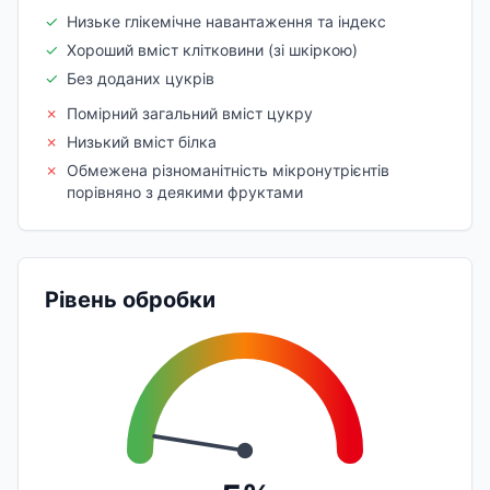
✓
Низьке глікемічне навантаження та індекс
✓
Хороший вміст клітковини (зі шкіркою)
✓
Без доданих цукрів
✗
Помірний загальний вміст цукру
✗
Низький вміст білка
✗
Обмежена різноманітність мікронутрієнтів
порівняно з деякими фруктами
Рівень обробки