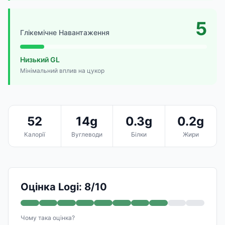
5
Глікемічне Навантаження
Низький GL
Мінімальний вплив на цукор
52
14g
0.3g
0.2g
Калорії
Вуглеводи
Білки
Жири
Оцінка Logi: 8/10
Чому така оцінка?