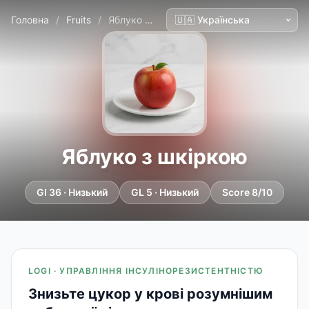
Головна
/
Fruits
/
Яблуко з шкіркою
Яблуко з шкіркою
GI 36 · Низький
GL 5 · Низький
Score 8/10
LOGI · УПРАВЛІННЯ ІНСУЛІНОРЕЗИСТЕНТНІСТЮ
Знизьте цукор у крові розумнішим