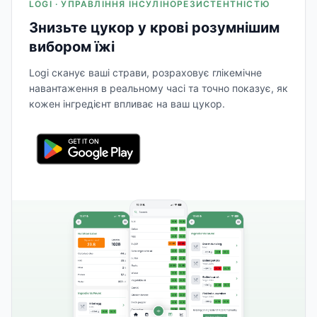
LOGI · УПРАВЛІННЯ ІНСУЛІНОРЕЗИСТЕНТНІСТЮ
Знизьте цукор у крові розумнішим
вибором їжі
Logi сканує ваші страви, розраховує глікемічне
навантаження в реальному часі та точно показує, як
кожен інгредієнт впливає на ваш цукор.