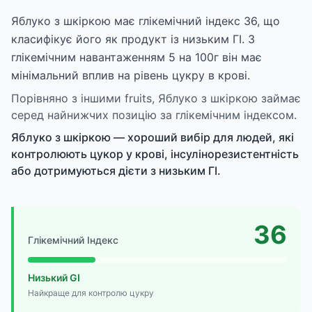
Яблуко з шкіркою має глікемічний індекс 36, що
класифікує його як продукт із низьким ГІ. З
глікемічним навантаженням 5 на 100г він має
мінімальний вплив на рівень цукру в крові.
Порівняно з іншими fruits, Яблуко з шкіркою займає
серед найнижчих позицію за глікемічним індексом.
Яблуко з шкіркою — хороший вибір для людей, які
контролюють цукор у крові, інсулінорезистентність
або дотримуються дієти з низьким ГІ.
36
Глікемічний Індекс
Низький GI
Найкраще для контролю цукру