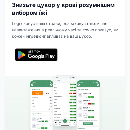
Знизьте цукор у крові розумнішим
вибором їжі
Logi сканує ваші страви, розраховує глікемічне
навантаження в реальному часі та точно показує, як
кожен інгредієнт впливає на ваш цукор.