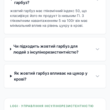
гарбуз?
жовтий гарбуз має глікемічний індекс 50, що
класифікує його як продукт із низьким ГІ. З
глікемічним навантаженням 5 на 100г він має
мінімальний вплив на рівень цукру в крові.
Чи підходить жовтий гарбуз для
людей з інсулінорезистентністю?
Як жовтий гарбуз впливає на цукор у
крові?
LOGI · УПРАВЛІННЯ ІНСУЛІНОРЕЗИСТЕНТНІСТЮ