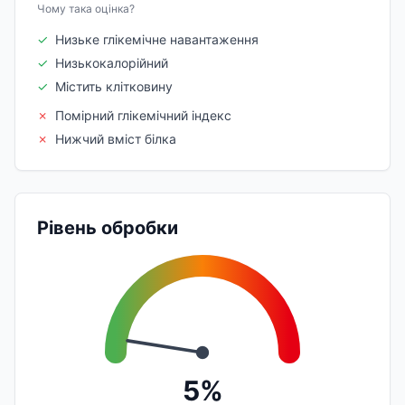
Чому така оцінка?
✓
Низьке глікемічне навантаження
✓
Низькокалорійний
✓
Містить клітковину
✗
Помірний глікемічний індекс
✗
Нижчий вміст білка
Рівень обробки
5%