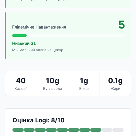
5
Глікемічне Навантаження
Низький GL
Мінімальний вплив на цукор
40
10g
1g
0.1g
Калорії
Вуглеводи
Білки
Жири
Оцінка Logi: 8/10