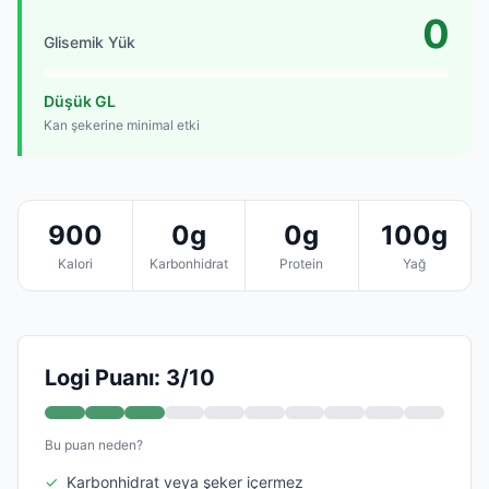
0
Glisemik Yük
Düşük GL
Kan şekerine minimal etki
900
0g
0g
100g
Kalori
Karbonhidrat
Protein
Yağ
Logi Puanı: 3/10
Bu puan neden?
✓
Karbonhidrat veya şeker içermez