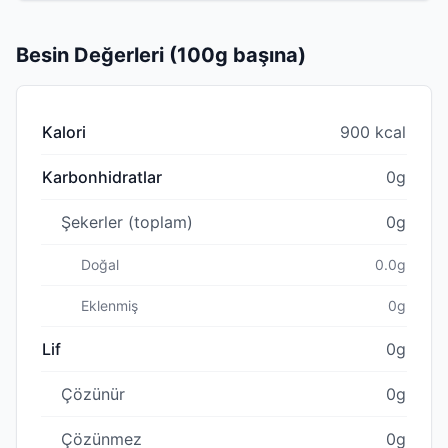
Besin Değerleri (100g başına)
Kalori
900 kcal
Karbonhidratlar
0g
Şekerler (toplam)
0g
Doğal
0.0g
Eklenmiş
0g
Lif
0g
Çözünür
0g
Çözünmez
0g