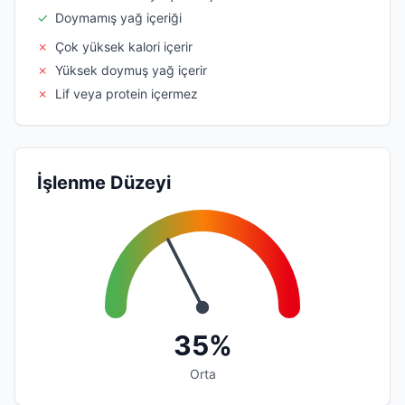
✓
Doymamış yağ içeriği
✗
Çok yüksek kalori içerir
✗
Yüksek doymuş yağ içerir
✗
Lif veya protein içermez
İşlenme Düzeyi
35%
Orta