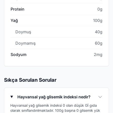
Protein
0g
Yağ
100g
Doymuş
40g
Doymamış
60g
Sodyum
2mg
Sıkça Sorulan Sorular
Hayvansal yağ glisemik indeksi nedir?
Hayvansal yağ glisemik indeksi 0 olan düşük Gİ gıda
olarak sınıflandırılmaktadır. 100g başına 0 glisemik yük