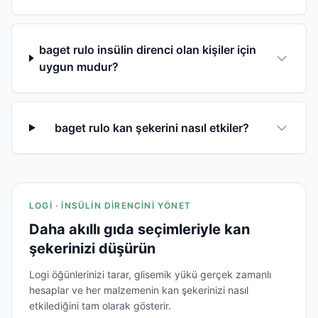
baget rulo insülin direnci olan kişiler için
uygun mudur?
baget rulo kan şekerini nasıl etkiler?
LOGI · İNSÜLIN DIRENCINI YÖNET
Daha akıllı gıda seçimleriyle kan
şekerinizi düşürün
Logi öğünlerinizi tarar, glisemik yükü gerçek zamanlı
hesaplar ve her malzemenin kan şekerinizi nasıl
etkilediğini tam olarak gösterir.