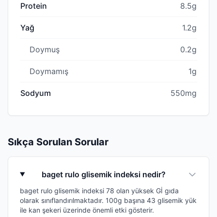
Protein
8.5g
Yağ
1.2g
Doymuş
0.2g
Doymamış
1g
Sodyum
550mg
Sıkça Sorulan Sorular
baget rulo glisemik indeksi nedir?
baget rulo glisemik indeksi 78 olan yüksek Gİ gıda
olarak sınıflandırılmaktadır. 100g başına 43 glisemik yük
ile kan şekeri üzerinde önemli etki gösterir.