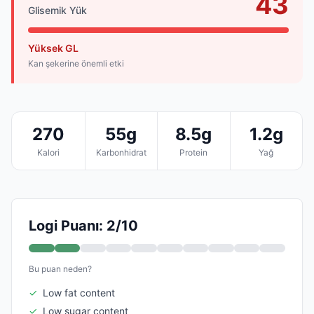
43
Glisemik Yük
Yüksek GL
Kan şekerine önemli etki
270
55g
8.5g
1.2g
Kalori
Karbonhidrat
Protein
Yağ
Logi Puanı: 2/10
Bu puan neden?
✓
Low fat content
✓
Low sugar content