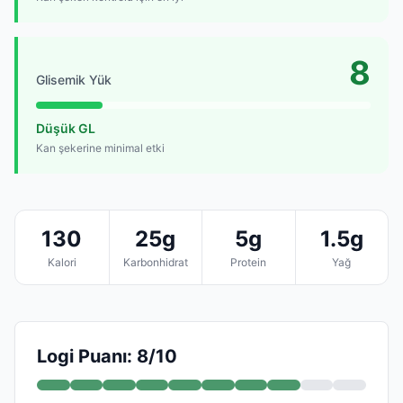
8
Glisemik Yük
Düşük GL
Kan şekerine minimal etki
130
25g
5g
1.5g
Kalori
Karbonhidrat
Protein
Yağ
Logi Puanı: 8/10