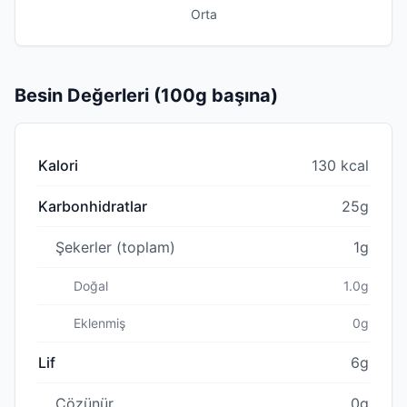
Orta
Besin Değerleri (100g başına)
Kalori
130 kcal
Karbonhidratlar
25g
Şekerler (toplam)
1g
Doğal
1.0g
Eklenmiş
0g
Lif
6g
Çözünür
0g