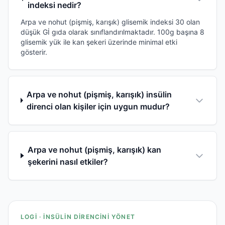
indeksi nedir?
Arpa ve nohut (pişmiş, karışık) glisemik indeksi 30 olan
düşük Gİ gıda olarak sınıflandırılmaktadır. 100g başına 8
glisemik yük ile kan şekeri üzerinde minimal etki
gösterir.
Arpa ve nohut (pişmiş, karışık) insülin
direnci olan kişiler için uygun mudur?
Arpa ve nohut (pişmiş, karışık) kan
şekerini nasıl etkiler?
LOGI · İNSÜLIN DIRENCINI YÖNET