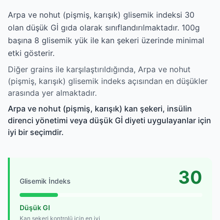
Arpa ve nohut (pişmiş, karışık) glisemik indeksi 30
olan düşük Gİ gıda olarak sınıflandırılmaktadır. 100g
başına 8 glisemik yük ile kan şekeri üzerinde minimal
etki gösterir.
Diğer grains ile karşılaştırıldığında, Arpa ve nohut
(pişmiş, karışık) glisemik indeks açısından en düşükler
arasında yer almaktadır.
Arpa ve nohut (pişmiş, karışık) kan şekeri, insülin
direnci yönetimi veya düşük Gİ diyeti uygulayanlar için
iyi bir seçimdir.
30
Glisemik İndeks
Düşük GI
Kan şekeri kontrolü için en iyi