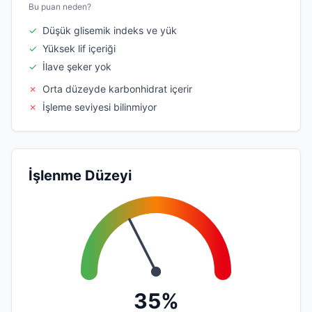
Bu puan neden?
✓
Düşük glisemik indeks ve yük
✓
Yüksek lif içeriği
✓
İlave şeker yok
✗
Orta düzeyde karbonhidrat içerir
✗
İşleme seviyesi bilinmiyor
İşlenme Düzeyi
35%