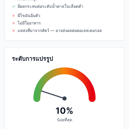
✓
มีผลกระทบต่อระดับน้ำตาลในเลือดต่ำ
✗
มีไขมันอิ่มตัว
✗
ไม่มีใยอาหาร
✗
แหล่งที่มาจากสัตว์ — อาจส่งผลต่อคอเลสเตอรอล
ระดับการแปรรูป
10%
น้อยที่สุด