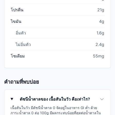
โปรตีน
21g
ไขมัน
4g
อิ่มตัว
1.6g
ไม่อิ่มตัว
2.4g
โซเดียม
55mg
คำถามที่พบบ่อย
ดัชนีน้ำตาลของ เนื้อสันในวัว คือเท่าไร?
เนื้อสันในวัว มีดัชนีน้ำตาล 0 จัดอยู่ในอาหาร GI ต่ำ ด้วย
ภาระน้ำตาล 0 ต่อ 100g มีผลกระทบน้อยที่สุดต่อน้ำตาลใน