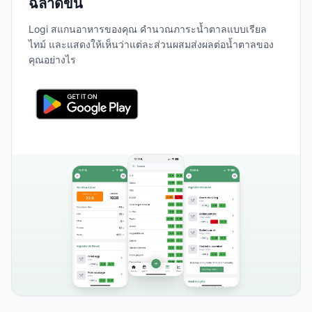
ฉลาดขึ้น
Logi สแกนอาหารของคุณ คำนวณภาระน้ำตาลแบบเรียล
ไทม์ และแสดงให้เห็นว่าแต่ละส่วนผสมส่งผลต่อน้ำตาลของ
คุณอย่างไร