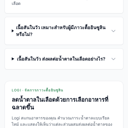
เลือด
เนื้อสันในวัว เหมาะสำหรับผู้มีภาวะดื้ออินซูลิน
หรือไม่?
เนื้อสันในวัว ส่งผลต่อน้ำตาลในเลือดอย่างไร?
LOGI · จัดการภาวะดื้ออินซูลิน
ลดน้ำตาลในเลือดด้วยการเลือกอาหารที่
ฉลาดขึ้น
Logi สแกนอาหารของคุณ คำนวณภาระน้ำตาลแบบเรียล
ไทม์ และแสดงให้เห็นว่าแต่ละส่วนผสมส่งผลต่อน้ำตาลของ