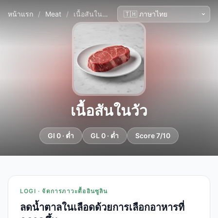
หน้าแรก
/
Meat
/
เนื้อสันในวัว
เนื้อสันในวัว
GI 0 · ต่ำ
GL 0 · ต่ำ
Score 7/10
LOGI · จัดการภาวะดื้ออินซูลิน
ลดน้ำตาลในเลือดด้วยการเลือกอาหารที่