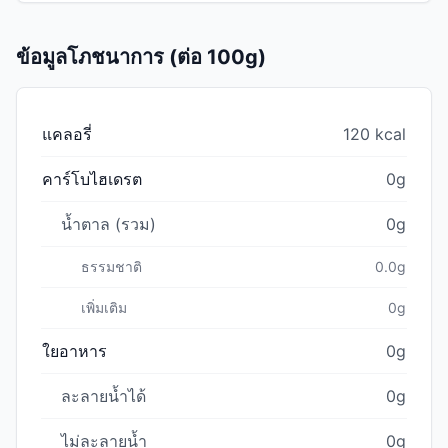
ข้อมูลโภชนาการ (ต่อ 100g)
แคลอรี่
120 kcal
คาร์โบไฮเดรต
0g
น้ำตาล (รวม)
0g
ธรรมชาติ
0.0g
เพิ่มเติม
0g
ใยอาหาร
0g
ละลายน้ำได้
0g
ไม่ละลายน้ำ
0g