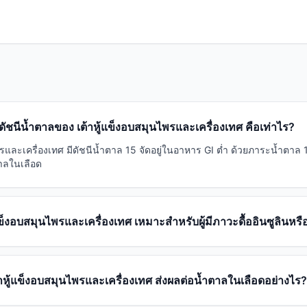
ดัชนีน้ำตาลของ เต้าหู้แข็งอบสมุนไพรและเครื่องเทศ คือเท่าไร?
พรและเครื่องเทศ มีดัชนีน้ำตาล 15 จัดอยู่ในอาหาร GI ต่ำ ด้วยภาระน้ำตาล 
ตาลในเลือด
้แข็งอบสมุนไพรและเครื่องเทศ เหมาะสำหรับผู้มีภาวะดื้ออินซูลินหรื
้าหู้แข็งอบสมุนไพรและเครื่องเทศ ส่งผลต่อน้ำตาลในเลือดอย่างไร