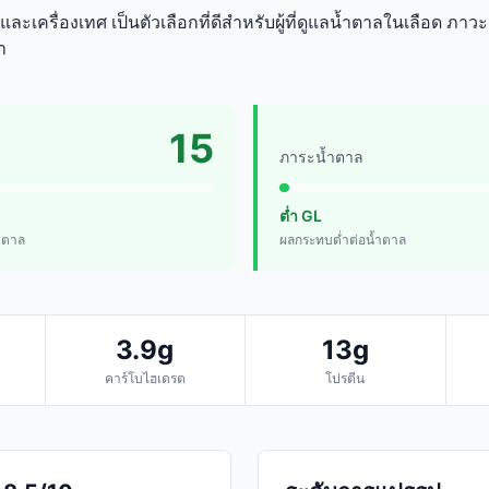
ละเครื่องเทศ เป็นตัวเลือกที่ดีสำหรับผู้ที่ดูแลน้ำตาลในเลือด ภาวะด
ำ
15
ภาระน้ำตาล
ต่ำ GL
้ำตาล
ผลกระทบต่ำต่อน้ำตาล
3.9g
13g
คาร์โบไฮเดรต
โปรตีน