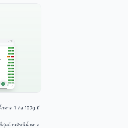
น้ำตาล 1 ต่อ 100g มี
ี่สุดด้านดัชนีน้ำตาล