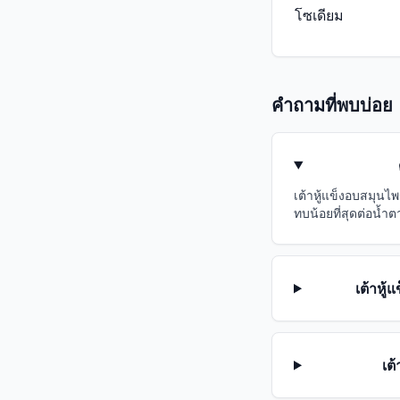
โซเดียม
คำถามที่พบบ่อย
เต้าหู้แข็งอบสมุนไ
ทบน้อยที่สุดต่อน้ำ
เต้าหู
เต