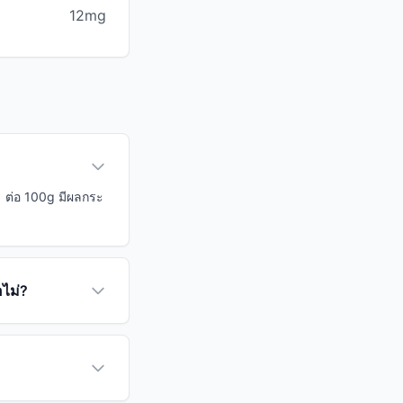
12mg
1 ต่อ 100g มีผลกระ
อไม่?
?