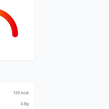
120 kcal
3.9g