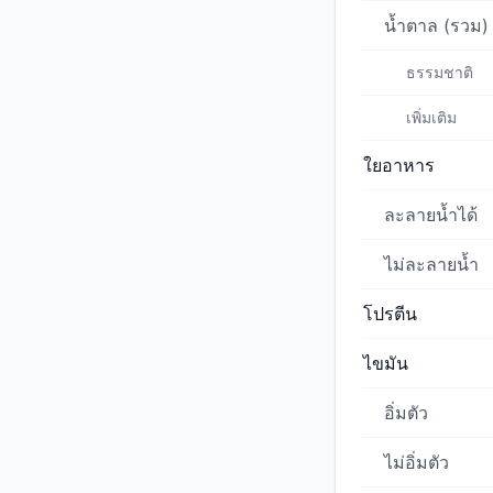
น้ำตาล (รวม)
ธรรมชาติ
เพิ่มเติม
ใยอาหาร
ละลายน้ำได้
ไม่ละลายน้ำ
โปรตีน
ไขมัน
อิ่มตัว
ไม่อิ่มตัว