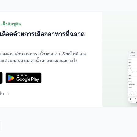
ดื้ออินซูลิน
ลือดด้วยการเลือกอาหารที่ฉลาด
ของคุณ คำนวณภาระน้ำตาลแบบเรียลไทม์ และ
่ละส่วนผสมส่งผลต่อน้ำตาลของคุณอย่างไร
ว็บ →