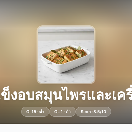
้แข็งอบสมุนไพรและเคร
GI 15 · ต่ำ
GL 1 · ต่ำ
Score 8.5/10