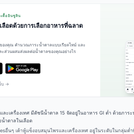
ดื้ออินซูลิน
ลือดด้วยการเลือกอาหารที่ฉลาด
ของคุณ คำนวณภาระน้ำตาลแบบเรียลไทม์ และ
่ละส่วนผสมส่งผลต่อน้ำตาลของคุณอย่างไร
ว็บ →
รและเครื่องเทศ มีดัชนีน้ำตาล 15 จัดอยู่ในอาหาร GI ต่ำ ด้วยภาระ
่อน้ำตาลในเลือด
sอื่นๆ เต้าหู้แข็งอบสมุนไพรและเครื่องเทศ อยู่ในระดับในกลุ่มต่ำท