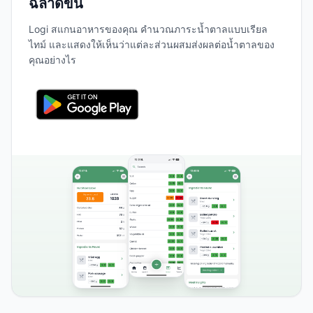
ฉลาดขึ้น
Logi สแกนอาหารของคุณ คำนวณภาระน้ำตาลแบบเรียล
ไทม์ และแสดงให้เห็นว่าแต่ละส่วนผสมส่งผลต่อน้ำตาลของ
คุณอย่างไร