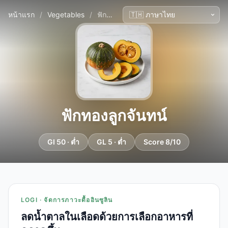
หน้าแรก
/
Vegetables
/
ฟักทองลูกจันทน์
ฟักทองลูกจันทน์
GI 50 · ต่ำ
GL 5 · ต่ำ
Score 8/10
LOGI · จัดการภาวะดื้ออินซูลิน
ลดน้ำตาลในเลือดด้วยการเลือกอาหารที่