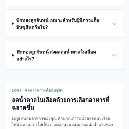
ฟักทองลูกจันทน์ เหมาะสำหรับผู้มีภาวะดื้อ
อินซูลินหรือไม่?
ฟักทองลูกจันทน์ ส่งผลต่อน้ำตาลในเลือด
อย่างไร?
LOGI · จัดการภาวะดื้ออินซูลิน
ลดน้ำตาลในเลือดด้วยการเลือกอาหารที่
ฉลาดขึ้น
Logi สแกนอาหารของคุณ คำนวณภาระน้ำตาลแบบเรียล
ไทม์ และแสดงให้เห็นว่าแต่ละส่วนผสมส่งผลต่อน้ำตาลของ