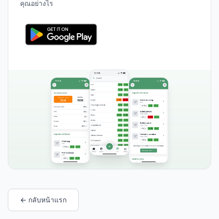
คุณอย่างไร
← กลับหน้าแรก