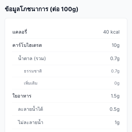
ข้อมูลโภชนาการ (ต่อ 100g)
แคลอรี่
40 kcal
คาร์โบไฮเดรต
10g
น้ำตาล (รวม)
0.7g
ธรรมชาติ
0.7g
เพิ่มเติม
0g
ใยอาหาร
1.5g
ละลายน้ำได้
0.5g
ไม่ละลายน้ำ
1g