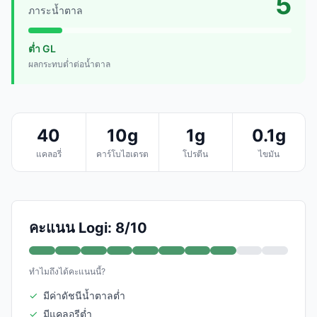
5
ภาระน้ำตาล
ต่ำ GL
ผลกระทบต่ำต่อน้ำตาล
40
10g
1g
0.1g
แคลอรี่
คาร์โบไฮเดรต
โปรตีน
ไขมัน
คะแนน Logi: 8/10
ทำไมถึงได้คะแนนนี้?
✓
มีค่าดัชนีน้ำตาลต่ำ
✓
มีแคลอรีต่ำ