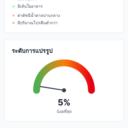
✓
มีเส้นใยอาหาร
✗
ค่าดัชนีน้ำตาลปานกลาง
✗
มีปริมาณโปรตีนต่ำกว่า
ระดับการแปรรูป
5%
น้อยที่สุด