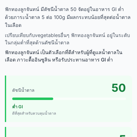
ฟักทองลูกจันทน์ มีดัชนีน้ำตาล 50 จัดอยู่ในอาหาร GI ต่ำ
ด้วยภาระน้ำตาล 5 ต่อ 100g มีผลกระทบน้อยที่สุดต่อน้ำตาล
ในเลือด
เปรียบเทียบกับvegetablesอื่นๆ ฟักทองลูกจันทน์ อยู่ในระดับ
ในกลุ่มต่ำที่สุดด้านดัชนีน้ำตาล
ฟักทองลูกจันทน์ เป็นตัวเลือกที่ดีสำหรับผู้ที่ดูแลน้ำตาลใน
เลือด ภาวะดื้ออินซูลิน หรือรับประทานอาหาร GI ต่ำ
50
ดัชนีน้ำตาล
ต่ำ GI
ดีที่สุดสำหรับควบคุมน้ำตาล