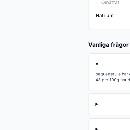
Omättat
Natrium
Vanliga frågor
baguetterulle har
43 per 100g har 