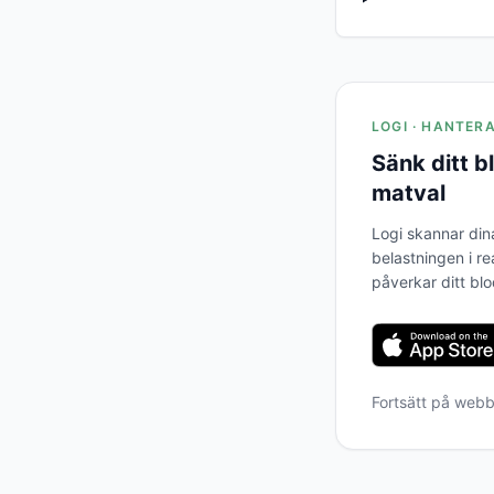
LOGI · HANTER
Sänk ditt 
matval
Logi skannar din
belastningen i re
påverkar ditt bl
Fortsätt på web