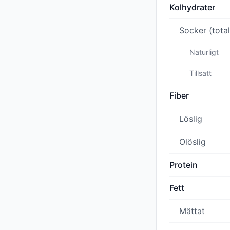
Kolhydrater
Socker (total
Naturligt
Tillsatt
Fiber
Löslig
Olöslig
Protein
Fett
Mättat