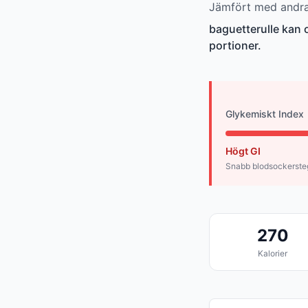
Jämfört med andra 
baguetterulle kan
portioner.
Glykemiskt Index
Högt GI
Snabb blodsockerste
270
Kalorier