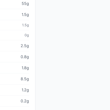
55g
1.5g
1.5g
0g
2.5g
0.8g
1.8g
8.5g
1.2g
0.2g