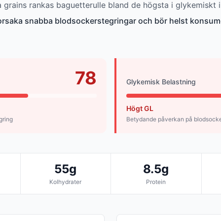
grains rankas baguetterulle bland de högsta i glykemiskt 
 orsaka snabba blodsockerstegringar och bör helst konsum
78
Glykemisk Belastning
Högt GL
gring
Betydande påverkan på blodsock
55g
8.5g
Kolhydrater
Protein