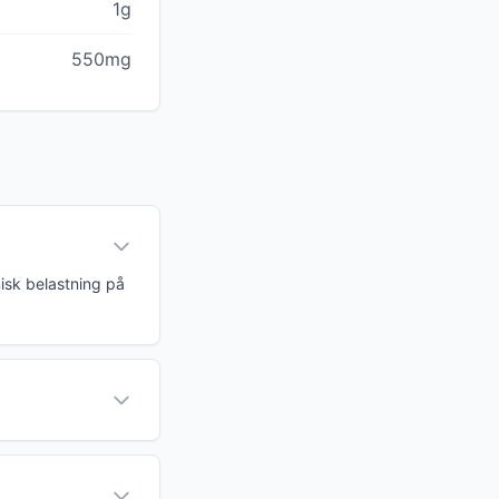
1g
550mg
isk belastning på