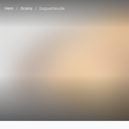
Hem
/
Grains
/
baguetterulle