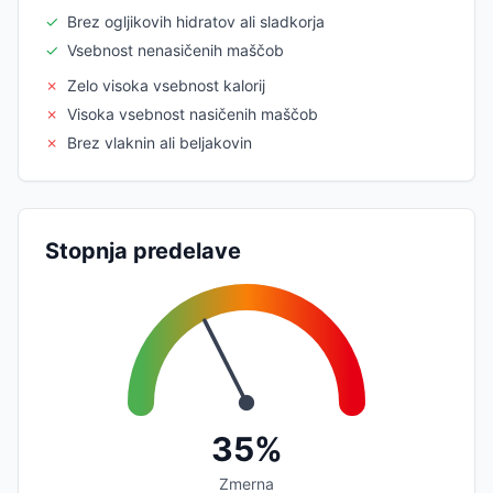
✓
Brez ogljikovih hidratov ali sladkorja
✓
Vsebnost nenasičenih maščob
✗
Zelo visoka vsebnost kalorij
✗
Visoka vsebnost nasičenih maščob
✗
Brez vlaknin ali beljakovin
Stopnja predelave
35%
Zmerna