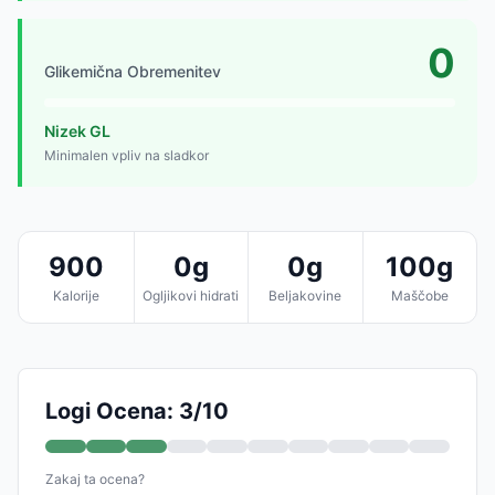
0
Glikemična Obremenitev
Nizek GL
Minimalen vpliv na sladkor
900
0g
0g
100g
Kalorije
Ogljikovi hidrati
Beljakovine
Maščobe
Logi Ocena: 3/10
Zakaj ta ocena?