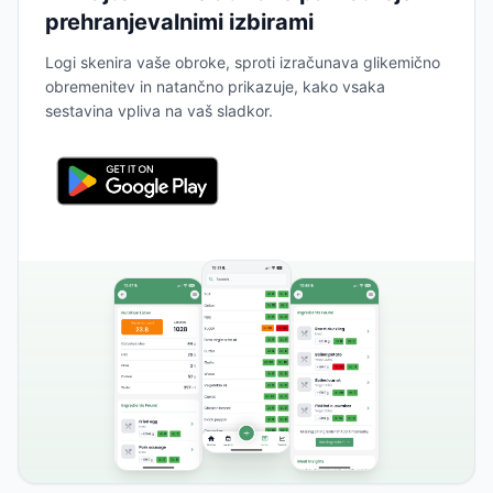
prehranjevalnimi izbirami
Logi skenira vaše obroke, sproti izračunava glikemično
obremenitev in natančno prikazuje, kako vsaka
sestavina vpliva na vaš sladkor.