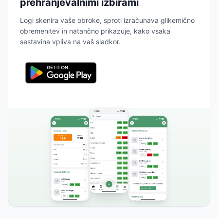
prehranjevalnimi izbirami
Logi skenira vaše obroke, sproti izračunava glikemično
obremenitev in natančno prikazuje, kako vsaka
sestavina vpliva na vaš sladkor.