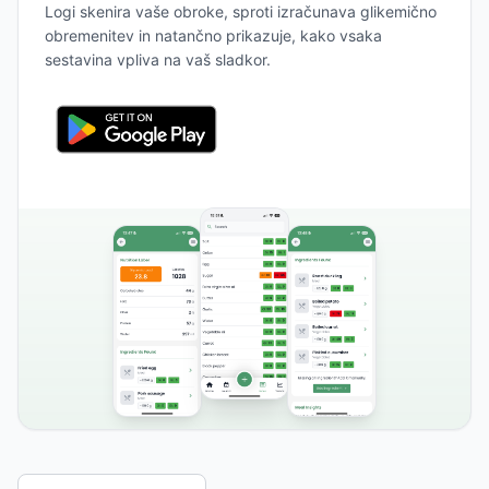
Logi skenira vaše obroke, sproti izračunava glikemično
obremenitev in natančno prikazuje, kako vsaka
sestavina vpliva na vaš sladkor.