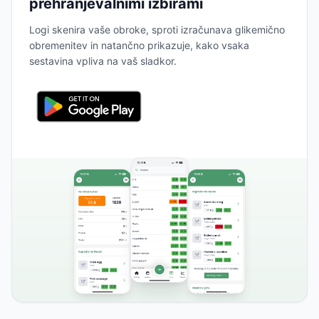
prehranjevalnimi izbirami
Logi skenira vaše obroke, sproti izračunava glikemično
obremenitev in natančno prikazuje, kako vsaka
sestavina vpliva na vaš sladkor.