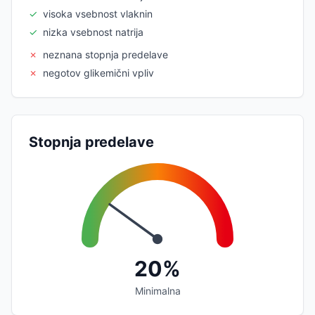
✓
visoka vsebnost vlaknin
✓
nizka vsebnost natrija
✗
neznana stopnja predelave
✗
negotov glikemični vpliv
Stopnja predelave
20%
Minimalna