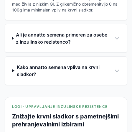
med živila z nizkim GI. Z glikemično obremenitvijo 0 na
100g ima minimalen vpliv na krvni sladkor.
Ali je annatto semena primeren za osebe
z inzulinsko rezistenco?
Kako annatto semena vpliva na krvni
sladkor?
LOGI · UPRAVLJANJE INZULINSKE REZISTENCE
Znižajte krvni sladkor s pametnejšimi
prehranjevalnimi izbirami