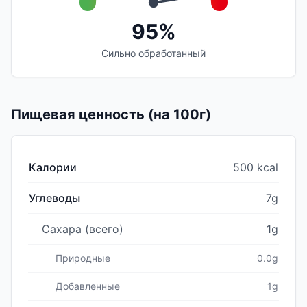
95%
Сильно обработанный
Пищевая ценность (на 100г)
Калории
500 kcal
Углеводы
7g
Сахара (всего)
1g
Природные
0.0g
Добавленные
1g