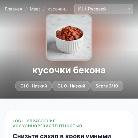
Главная
/
Meat
/
кусочки бекона
кусочки бекона
GI 0 · Низкий
GL 0 · Низкий
Score 3/10
LOGI · УПРАВЛЕНИЕ
ИНСУЛИНОРЕЗИСТЕНТНОСТЬЮ
Снизьте сахар в крови умными