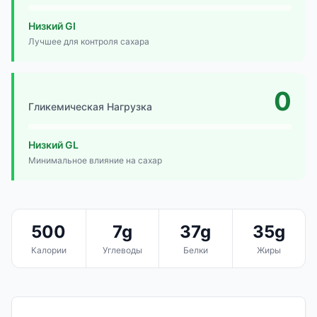
Низкий GI
Лучшее для контроля сахара
0
Гликемическая Нагрузка
Низкий GL
Минимальное влияние на сахар
500
7g
37g
35g
Калории
Углеводы
Белки
Жиры