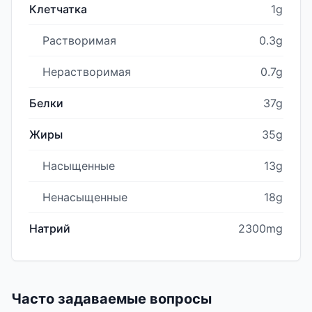
Клетчатка
1g
Растворимая
0.3g
Нерастворимая
0.7g
Белки
37g
Жиры
35g
Насыщенные
13g
Ненасыщенные
18g
Натрий
2300mg
Часто задаваемые вопросы