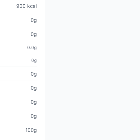
900 kcal
0g
0g
0.0g
0g
0g
0g
0g
0g
100g