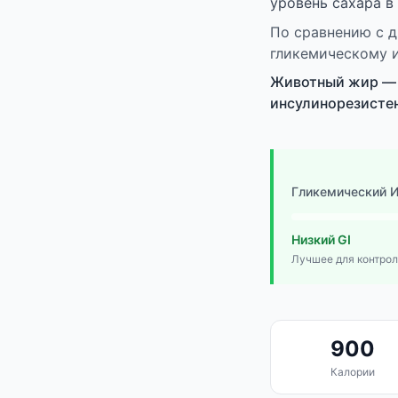
уровень сахара в
По сравнению с д
гликемическому и
Животный жир — 
инсулинорезисте
Гликемический 
Низкий GI
Лучшее для контрол
900
Калории