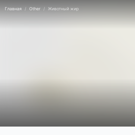
Главная
/
Other
/
Животный жир