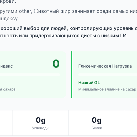
 крови.
ругими other, Животный жир занимает среди самых ни
ндексу.
хороший выбор для людей, контролирующих уровень с
нтность или придерживающихся диеты с низким ГИ.
0
Индекс
Гликемическая Нагрузка
Низкий GL
я сахара
Минимальное влияние на сахар
0g
0g
Углеводы
Белки