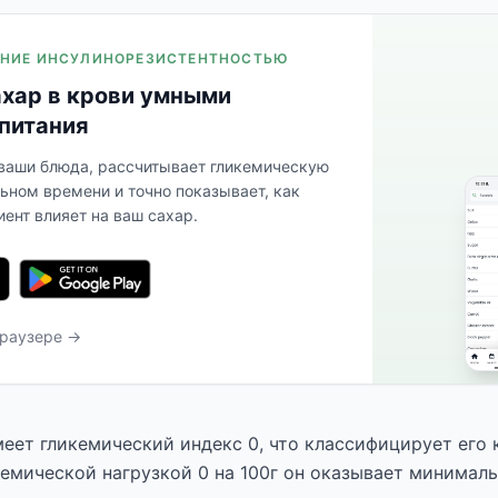
ЛЕНИЕ ИНСУЛИНОРЕЗИСТЕНТНОСТЬЮ
ахар в крови умными
питания
 ваши блюда, рассчитывает гликемическую
льном времени и точно показывает, как
ент влияет на ваш сахар.
браузере →
ет гликемический индекс 0, что классифицирует его 
кемической нагрузкой 0 на 100г он оказывает минималь