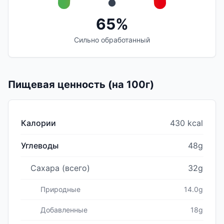
65%
Сильно обработанный
Пищевая ценность (на 100г)
Калории
430 kcal
Углеводы
48g
Сахара (всего)
32g
Природные
14.0g
Добавленные
18g