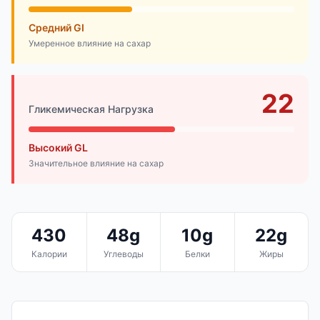
Средний GI
Умеренное влияние на сахар
22
Гликемическая Нагрузка
Высокий GL
Значительное влияние на сахар
430
48g
10g
22g
Калории
Углеводы
Белки
Жиры