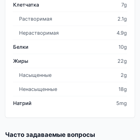
Клетчатка
7g
Растворимая
2.1g
Нерастворимая
4.9g
Белки
10g
Жиры
22g
Насыщенные
2g
Ненасыщенные
18g
Натрий
5mg
Часто задаваемые вопросы