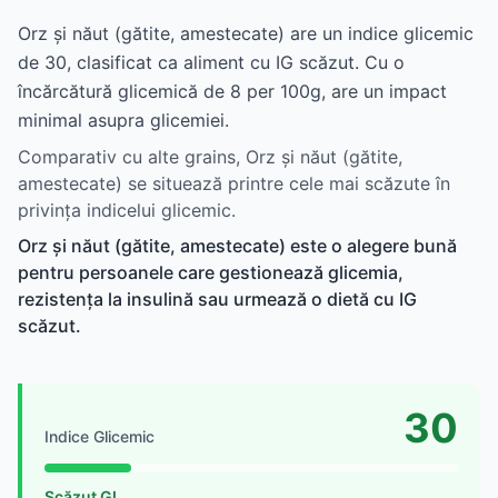
Orz și năut (gătite, amestecate) are un indice glicemic
de 30, clasificat ca aliment cu IG scăzut. Cu o
încărcătură glicemică de 8 per 100g, are un impact
minimal asupra glicemiei.
Comparativ cu alte grains, Orz și năut (gătite,
amestecate) se situează printre cele mai scăzute în
privința indicelui glicemic.
Orz și năut (gătite, amestecate) este o alegere bună
pentru persoanele care gestionează glicemia,
rezistența la insulină sau urmează o dietă cu IG
scăzut.
30
Indice Glicemic
Scăzut GI