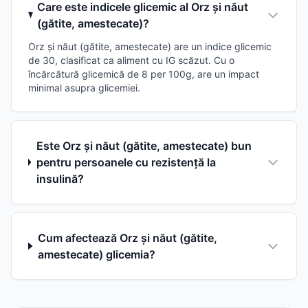
Care este indicele glicemic al Orz și năut
(gătite, amestecate)?
Orz și năut (gătite, amestecate) are un indice glicemic
de 30, clasificat ca aliment cu IG scăzut. Cu o
încărcătură glicemică de 8 per 100g, are un impact
minimal asupra glicemiei.
Este Orz și năut (gătite, amestecate) bun
pentru persoanele cu rezistență la
insulină?
Cum afectează Orz și năut (gătite,
amestecate) glicemia?