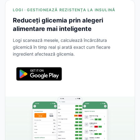
LOGI · GESTIONEAZĂ REZISTENȚA LA INSULINĂ
Reduceți glicemia prin alegeri
alimentare mai inteligente
Logi scanează mesele, calculează încărcătura
glicemică în timp real și arată exact cum fiecare
ingredient afectează glicemia.