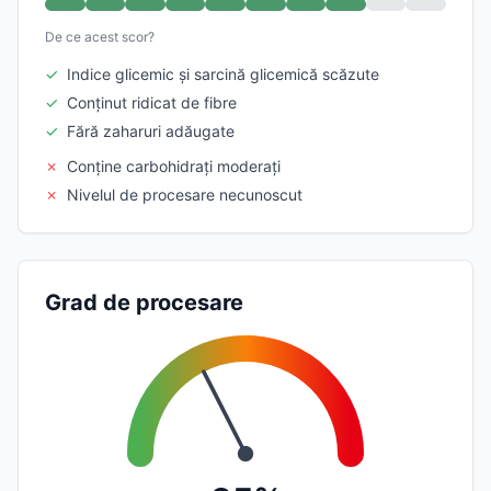
De ce acest scor?
✓
Indice glicemic și sarcină glicemică scăzute
✓
Conținut ridicat de fibre
✓
Fără zaharuri adăugate
✗
Conține carbohidrați moderați
✗
Nivelul de procesare necunoscut
Grad de procesare