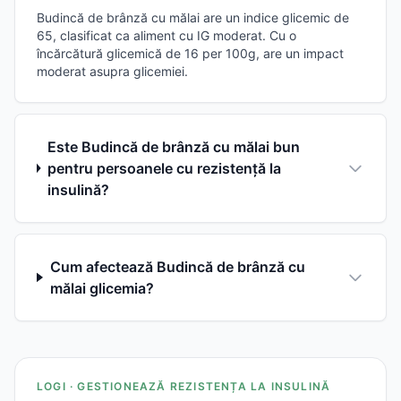
Budincă de brânză cu mălai are un indice glicemic de
65, clasificat ca aliment cu IG moderat. Cu o
încărcătură glicemică de 16 per 100g, are un impact
moderat asupra glicemiei.
Este Budincă de brânză cu mălai bun
pentru persoanele cu rezistență la
insulină?
Cum afectează Budincă de brânză cu
mălai glicemia?
LOGI · GESTIONEAZĂ REZISTENȚA LA INSULINĂ