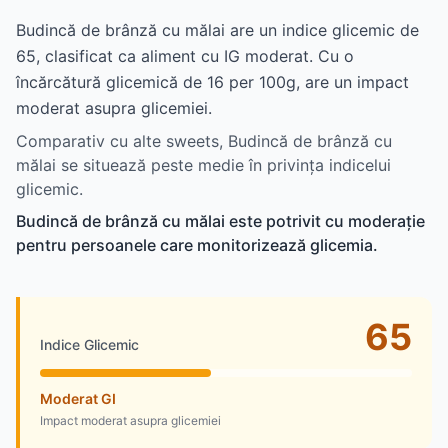
Budincă de brânză cu mălai are un indice glicemic de
65, clasificat ca aliment cu IG moderat. Cu o
încărcătură glicemică de 16 per 100g, are un impact
moderat asupra glicemiei.
Comparativ cu alte sweets, Budincă de brânză cu
mălai se situează peste medie în privința indicelui
glicemic.
Budincă de brânză cu mălai este potrivit cu moderație
pentru persoanele care monitorizează glicemia.
65
Indice Glicemic
Moderat GI
Impact moderat asupra glicemiei