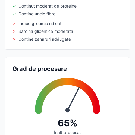
✓
Conținut moderat de proteine
✓
Conține unele fibre
✗
Indice glicemic ridicat
✗
Sarcină glicemică moderată
✗
Conține zaharuri adăugate
Grad de procesare
65%
Înalt procesat