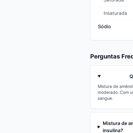
Insaturada
Sódio
Perguntas Fre
Q
Mistura de amêndo
moderado. Com uma
sangue.
Mistura de a
insulina?