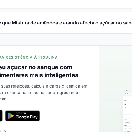
 que Mistura de amêndoa e arando afecta o açúcar no sa
DA RESISTÊNCIA À INSULINA
eu açúcar no sangue com
imentares mais inteligentes
s suas refeições, calcula a carga glicémica em
stra exactamente como cada ingrediente
car.
b →