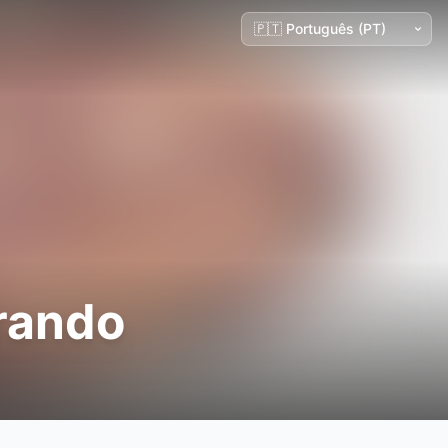
rando