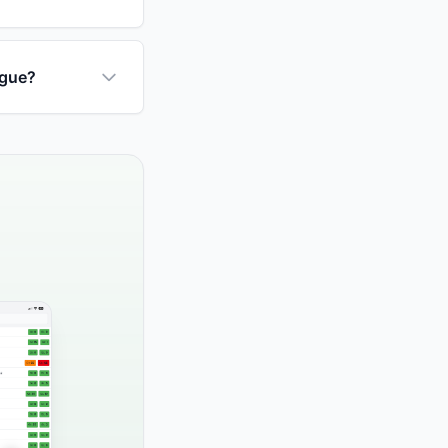
ngue?