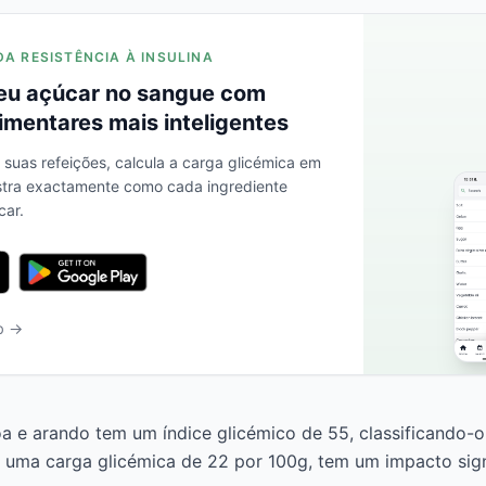
DA RESISTÊNCIA À INSULINA
eu açúcar no sangue com
imentares mais inteligentes
s suas refeições, calcula a carga glicémica em
stra exactamente como cada ingrediente
car.
b →
a e arando tem um índice glicémico de 55, classificando-
uma carga glicémica de 22 por 100g, tem um impacto sign