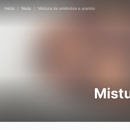
Início
/
Nuts
/
Mistura de amêndoa e arando
Mist