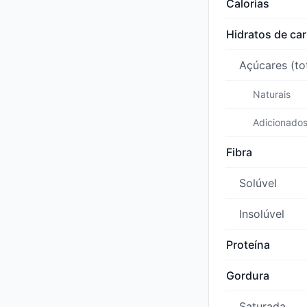
Calorias
Hidratos de ca
Açúcares (to
Naturais
Adicionado
Fibra
Solúvel
Insolúvel
Proteína
Gordura
Saturada