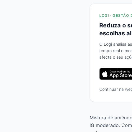
LOGI · GESTÃO 
Reduza o s
escolhas al
O Logi analisa a
tempo real e mo
afecta o seu açú
Continuar na we
Mistura de amêndo
IG moderado. Com 