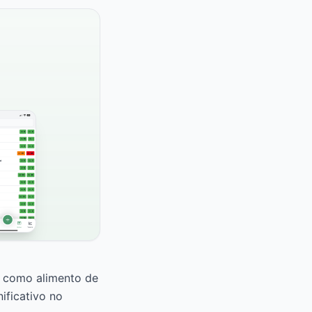
o como alimento de
ificativo no