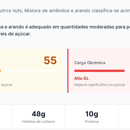
ros nuts, Mistura de amêndoa e arando classifica-se aci
oa e arando é adequado em quantidades moderadas para 
eis de açúcar.
55
Carga Glicémica
Alto GL
 açúcar
Impacto significativo no açúcar
48g
10g
Hidratos de carbono
Proteína