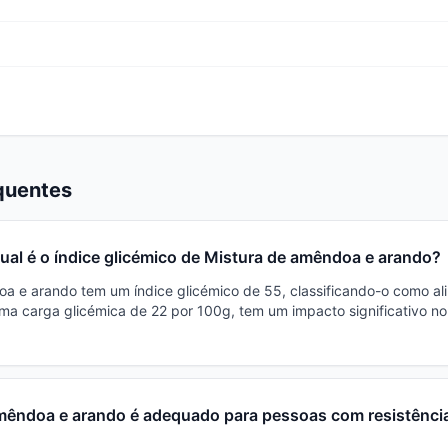
quentes
ual é o índice glicémico de Mistura de amêndoa e arando?
a e arando tem um índice glicémico de 55, classificando-o como al
 carga glicémica de 22 por 100g, tem um impacto significativo no
mêndoa e arando é adequado para pessoas com resistênci