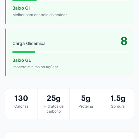
Baixo GI
Melhor para controlo do açúcar
8
Carga Glicémica
Baixo GL
Impacto mínimo no açúcar
130
25g
5g
1.5g
Calorias
Hidratos de
Proteína
Gordura
carbono