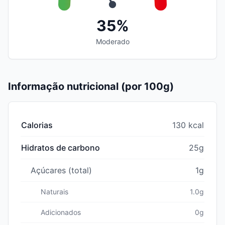
35%
Moderado
Informação nutricional (por 100g)
Calorias
130 kcal
Hidratos de carbono
25g
Açúcares (total)
1g
Naturais
1.0g
Adicionados
0g