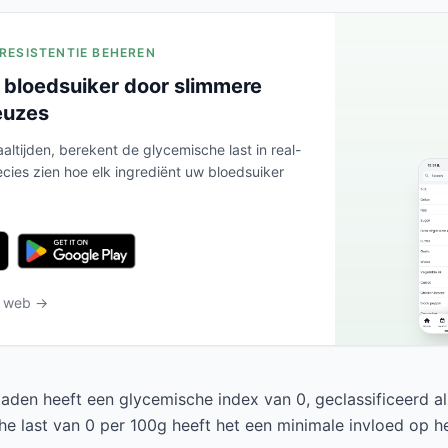
ERESISTENTIE BEHEREN
 bloedsuiker door slimmere
euzes
altijden, berekent de glycemische last in real-
ecies zien hoe elk ingrediënt uw bloedsuiker
t web →
zaden heeft een glycemische index van 0, geclassificeerd al
e last van 0 per 100g heeft het een minimale invloed op he