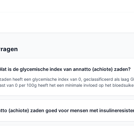
vragen
at is de glycemische index van annatto (achiote) zaden?
 zaden heeft een glycemische index van 0, geclassificeerd als laag G
ast van 0 per 100g heeft het een minimale invloed op het bloedsuike
atto (achiote) zaden goed voor mensen met insulineresiste