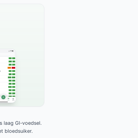
s laag GI-voedsel.
t bloedsuiker.