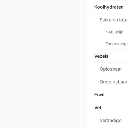
Koolhydraten
Suikers (tota
Natuurlijk
Toegevoeg
Vezels
Oplosbaar
Onoplosbaar
Eiwit
Vet
Verzadigd