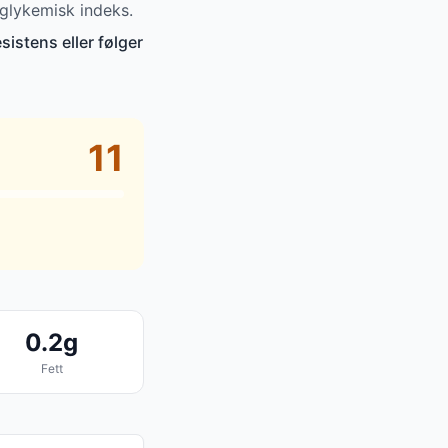
 glykemisk indeks.
sistens eller følger
11
0.2g
Fett