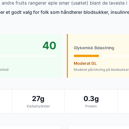
ndre fruits rangerer eple smør (usøtet) blant de laveste i
er et godt valg for folk som håndterer blodsukker, insulinre
40
Glykemisk Belastning
Moderat GL
ntroll
Moderat påvirkning på blodsukker
27g
0.3g
Karbohydrater
Protein