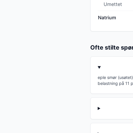
Umettet
Natrium
Ofte stilte sp
eple smør (usøtet)
belastning på 11 