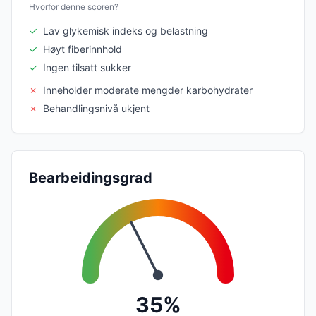
Hvorfor denne scoren?
✓
Lav glykemisk indeks og belastning
✓
Høyt fiberinnhold
✓
Ingen tilsatt sukker
✗
Inneholder moderate mengder karbohydrater
✗
Behandlingsnivå ukjent
Bearbeidingsgrad
35%