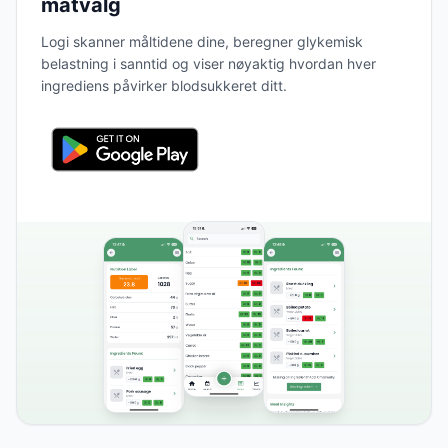
matvalg
Logi skanner måltidene dine, beregner glykemisk
belastning i sanntid og viser nøyaktig hvordan hver
ingrediens påvirker blodsukkeret ditt.