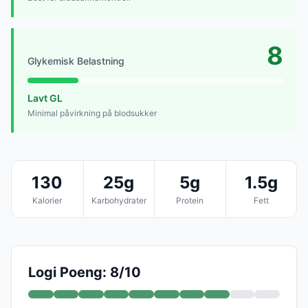
8
Glykemisk Belastning
Lavt GL
Minimal påvirkning på blodsukker
130
25g
5g
1.5g
Kalorier
Karbohydrater
Protein
Fett
Logi Poeng: 8/10