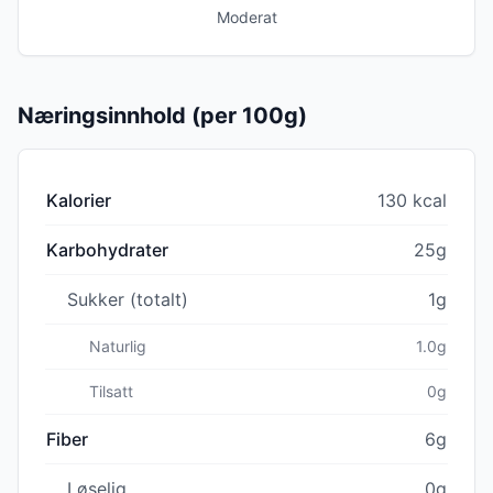
Moderat
Næringsinnhold (per 100g)
Kalorier
130 kcal
Karbohydrater
25g
Sukker (totalt)
1g
Naturlig
1.0g
Tilsatt
0g
Fiber
6g
Løselig
0g