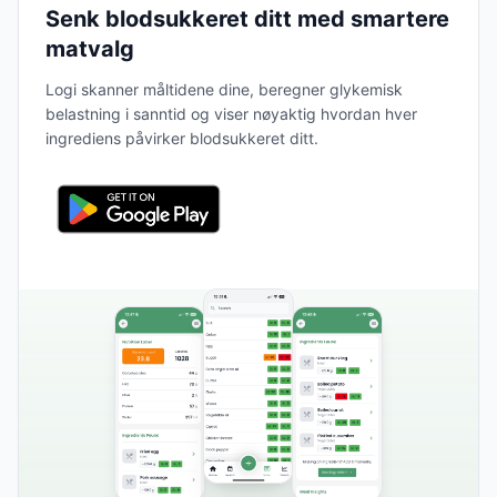
Senk blodsukkeret ditt med smartere
matvalg
Logi skanner måltidene dine, beregner glykemisk
belastning i sanntid og viser nøyaktig hvordan hver
ingrediens påvirker blodsukkeret ditt.