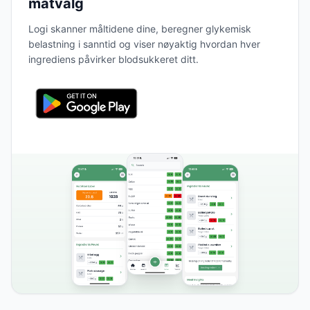
matvalg
Logi skanner måltidene dine, beregner glykemisk
belastning i sanntid og viser nøyaktig hvordan hver
ingrediens påvirker blodsukkeret ditt.