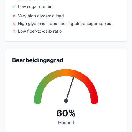
✓
Low sugar content
✗
Very high glycemic load
✗
High glycemic index causing blood sugar spikes
✗
Low fiber-to-carb ratio
Bearbeidingsgrad
60%
Moderat