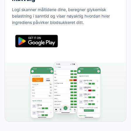
Logi skanner måltidene dine, beregner glykemisk
belastning i sanntid og viser nøyaktig hvordan hver
ingrediens påvirker blodsukkeret ditt.