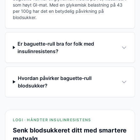
som høyt GI-mat. Med en glykemisk belastning på 43
per 100g har det en betydelig påvirkning på
blodsukker.
Er baguette-rull bra for folk med
insulinresistens?
Hvordan påvirker baguette-rull
blodsukker?
LOGI · HÅNDTER INSULINRESISTENS
Senk blodsukkeret ditt med smartere
matvalg