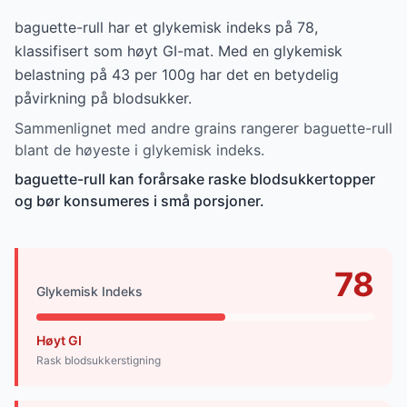
baguette-rull har et glykemisk indeks på 78,
klassifisert som høyt GI-mat. Med en glykemisk
belastning på 43 per 100g har det en betydelig
påvirkning på blodsukker.
Sammenlignet med andre grains rangerer baguette-rull
blant de høyeste i glykemisk indeks.
baguette-rull kan forårsake raske blodsukkertopper
og bør konsumeres i små porsjoner.
78
Glykemisk Indeks
Høyt GI
Rask blodsukkerstigning