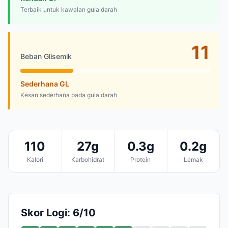
Terbaik untuk kawalan gula darah
11
Beban Glisemik
Sederhana GL
Kesan sederhana pada gula darah
110
27g
0.3g
0.2g
Kalori
Karbohidrat
Protein
Lemak
Skor Logi: 6/10