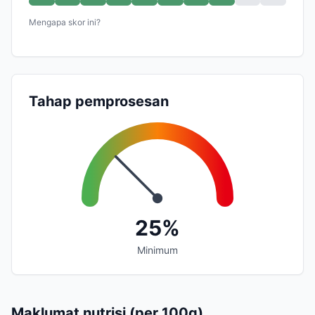
Mengapa skor ini?
Tahap pemprosesan
25%
Minimum
Maklumat nutrisi (per 100g)