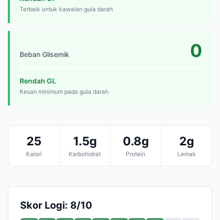
Terbaik untuk kawalan gula darah
0
Beban Glisemik
Rendah GL
Kesan minimum pada gula darah
25
1.5g
0.8g
2g
Kalori
Karbohidrat
Protein
Lemak
Skor Logi: 8/10