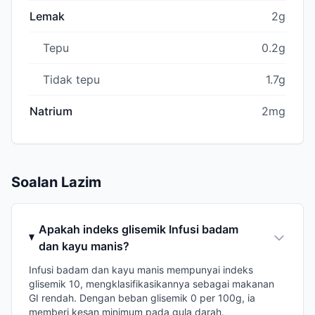
Lemak
2g
Tepu
0.2g
Tidak tepu
1.7g
Natrium
2mg
Soalan Lazim
Apakah indeks glisemik Infusi badam
dan kayu manis?
Infusi badam dan kayu manis mempunyai indeks
glisemik 10, mengklasifikasikannya sebagai makanan
GI rendah. Dengan beban glisemik 0 per 100g, ia
memberi kesan minimum pada gula darah.