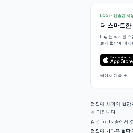
LOGI · 인슐린 
더 스마트한
Logi는 식사를
료가 혈당에 미치
웹에서 계속 →
껍질째 사과의 혈당지
을 미칩니다.
같은 fruits 중
껍질째 사과은 혈당 