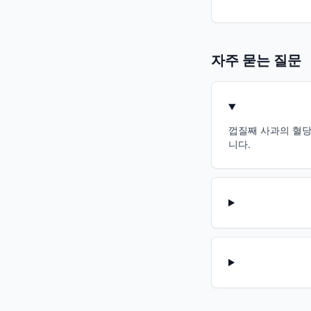
자주 묻는 질문
껍질째 사과의 혈당지
니다.