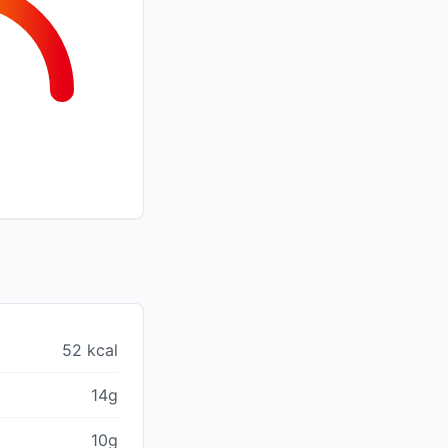
52 kcal
14g
10g