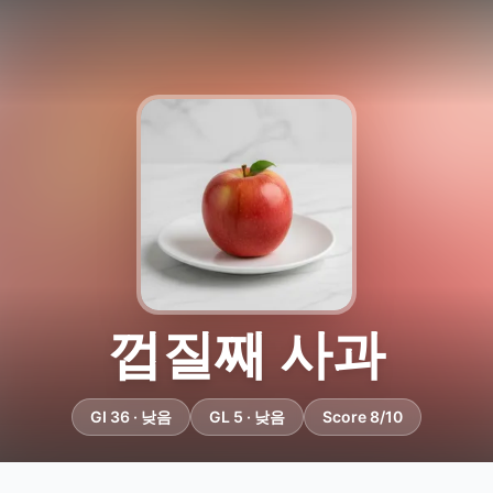
껍질째 사과
GI 36 · 낮음
GL 5 · 낮음
Score 8/10