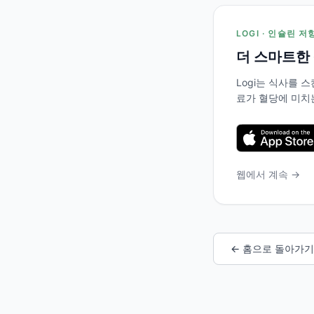
LOGI · 인슐린 
더 스마트한
Logi는 식사를
료가 혈당에 미치
웹에서 계속 →
← 홈으로 돌아가기