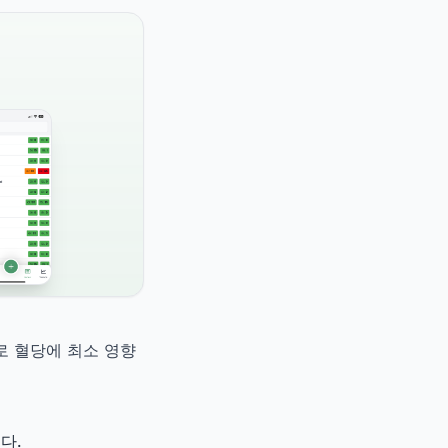
5로 혈당에 최소 영향
다.