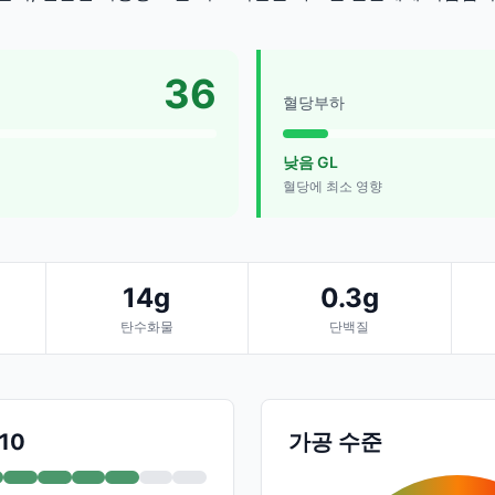
36
혈당부하
낮음 GL
혈당에 최소 영향
14g
0.3g
탄수화물
단백질
/10
가공 수준