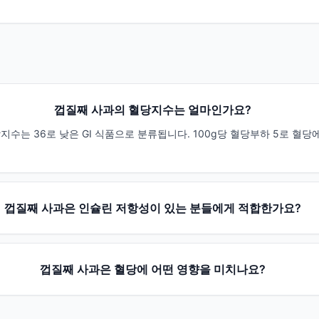
껍질째 사과의 혈당지수는 얼마인가요?
수는 36로 낮은 GI 식품으로 분류됩니다. 100g당 혈당부하 5로 혈당
껍질째 사과은 인슐린 저항성이 있는 분들에게 적합한가요?
껍질째 사과은 혈당에 어떤 영향을 미치나요?