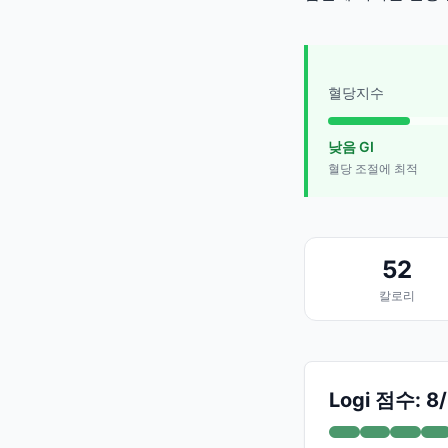
혈당지수
낮음 GI
혈당 조절에 최적
52
칼로리
Logi 점수: 8