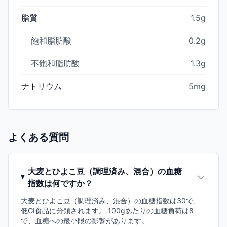
脂質
1.5g
飽和脂肪酸
0.2g
不飽和脂肪酸
1.3g
ナトリウム
5mg
よくある質問
大麦とひよこ豆（調理済み、混合）の血糖
指数は何ですか？
大麦とひよこ豆（調理済み、混合）の血糖指数は30で、
低GI食品に分類されます。 100gあたりの血糖負荷は8
で、血糖への最小限の影響があります。