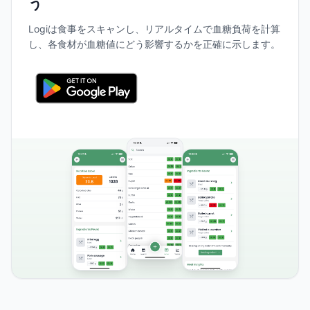
う
Logiは食事をスキャンし、リアルタイムで血糖負荷を計算
し、各食材が血糖値にどう影響するかを正確に示します。