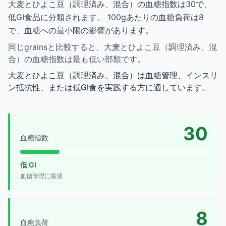
大麦とひよこ豆（調理済み、混合）の血糖指数は30で、
低GI食品に分類されます。 100gあたりの血糖負荷は8
で、血糖への最小限の影響があります。
同じgrainsと比較すると、大麦とひよこ豆（調理済み、混
合）の血糖指数は最も低い部類です。
大麦とひよこ豆（調理済み、混合）は血糖管理、インスリ
ン抵抗性、または低GI食を実践する方に適しています。
30
血糖指数
低 GI
血糖管理に最適
8
血糖負荷