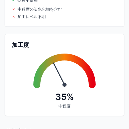
✗
中程度の炭水化物を含む
✗
加工レベル不明
加工度
35%
中程度