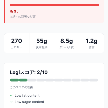
高 GL
血糖への顕著な影響
270
55g
8.5g
1.2g
カロリー
炭水化物
タンパク質
脂質
Logiスコア: 2/10
このスコアの理由
✓
Low fat content
✓
Low sugar content