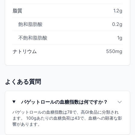
脂質
1.2g
飽和脂肪酸
0.2g
不飽和脂肪酸
1g
ナトリウム
550mg
よくある質問
バゲットロールの血糖指数は何ですか？
バゲットロールの血糖指数は78で、高GI食品に分類され
ます。 100gあたりの血糖負荷は43で、血糖への顕著な影
響があります。