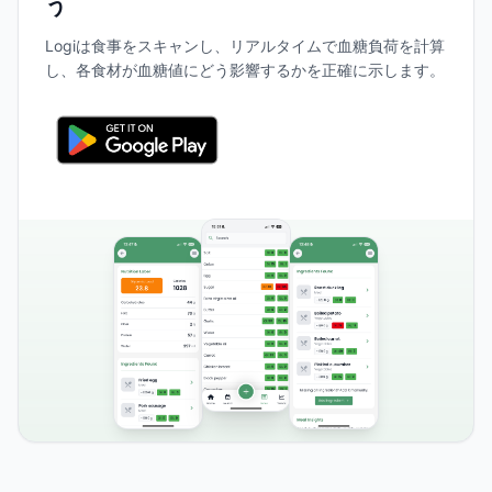
う
Logiは食事をスキャンし、リアルタイムで血糖負荷を計算
し、各食材が血糖値にどう影響するかを正確に示します。