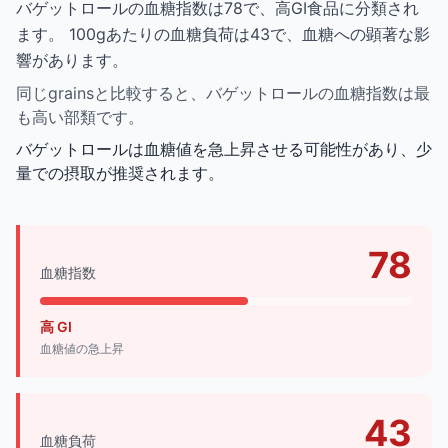
バゲットロールの血糖指数は78で、高GI食品に分類され
ます。 100gあたりの血糖負荷は43で、血糖への顕著な影
響があります。
同じgrainsと比較すると、バゲットロールの血糖指数は最
も高い部類です。
バゲットロールは血糖値を急上昇させる可能性があり、少
量での摂取が推奨されます。
78
血糖指数
高 GI
血糖値の急上昇
43
血糖負荷