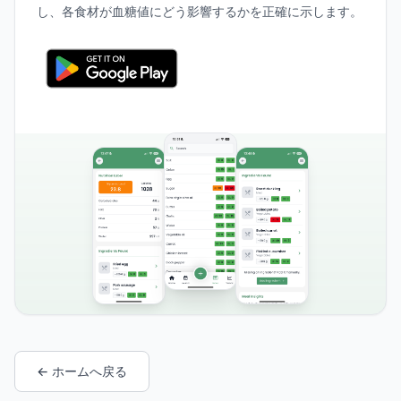
し、各食材が血糖値にどう影響するかを正確に示します。
← ホームへ戻る