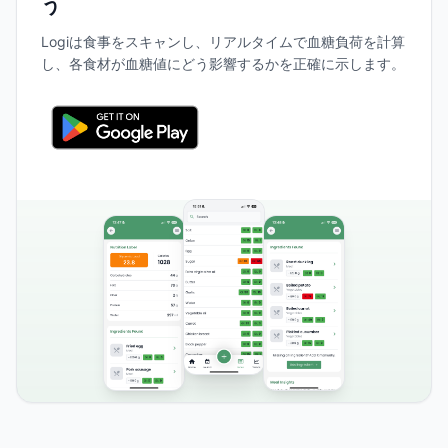
う
Logiは食事をスキャンし、リアルタイムで血糖負荷を計算
し、各食材が血糖値にどう影響するかを正確に示します。