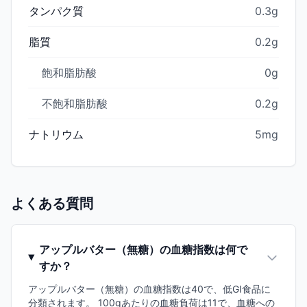
タンパク質
0.3g
脂質
0.2g
飽和脂肪酸
0g
不飽和脂肪酸
0.2g
ナトリウム
5mg
よくある質問
アップルバター（無糖）の血糖指数は何で
すか？
アップルバター（無糖）の血糖指数は40で、低GI食品に
分類されます。 100gあたりの血糖負荷は11で、血糖への