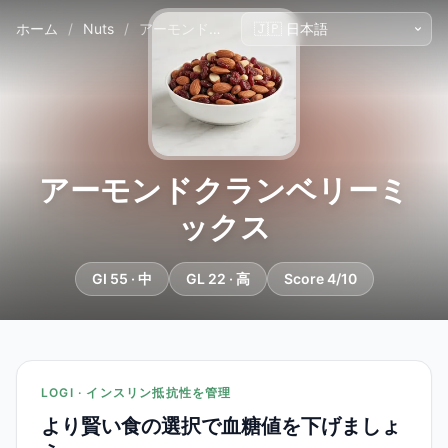
ホーム
/
Nuts
/
アーモンドクランベリーミックス
アーモンドクランベリーミ
ックス
GI 55 · 中
GL 22 · 高
Score 4/10
LOGI · インスリン抵抗性を管理
より賢い食の選択で血糖値を下げましょ