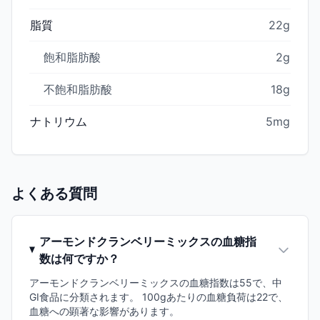
脂質
22g
飽和脂肪酸
2g
不飽和脂肪酸
18g
ナトリウム
5mg
よくある質問
アーモンドクランベリーミックスの血糖指
数は何ですか？
アーモンドクランベリーミックスの血糖指数は55で、中
GI食品に分類されます。 100gあたりの血糖負荷は22で、
血糖への顕著な影響があります。