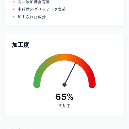
✗
高い添加糖含有量
✗
中程度のグリセミック負荷
✗
加工された成分
加工度
65%
高加工