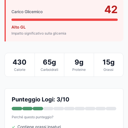
42
Carico Glicemico
Alto GL
Impatto significativo sulla glicemia
430
65g
9g
15g
Calorie
Carboidrati
Proteine
Grassi
Punteggio Logi: 3/10
Perché questo punteggio?
✓
Contiene grassi insaturi