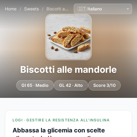
Home
/
Sweets
/
Biscotti alle mandorle
Biscotti alle mandorle
GI 65 · Medio
GL 42 · Alto
Score 3/10
LOGI · GESTIRE LA RESISTENZA ALL'INSULINA
Abbassa la glicemia con scelte