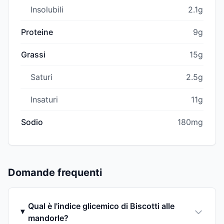
Insolubili
2.1g
Proteine
9g
Grassi
15g
Saturi
2.5g
Insaturi
11g
Sodio
180mg
Domande frequenti
Qual è l'indice glicemico di Biscotti alle
mandorle?