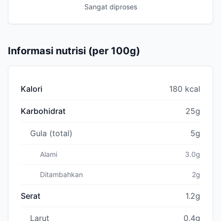
Sangat diproses
Informasi nutrisi (per 100g)
Kalori
180 kcal
Karbohidrat
25g
Gula (total)
5g
Alami
3.0g
Ditambahkan
2g
Serat
1.2g
Larut
0.4g