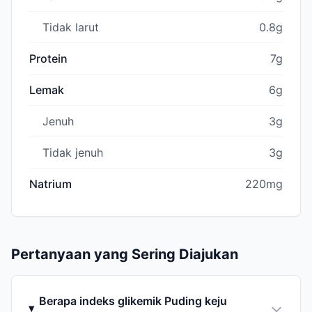
Tidak larut
0.8g
Protein
7g
Lemak
6g
Jenuh
3g
Tidak jenuh
3g
Natrium
220mg
Pertanyaan yang Sering Diajukan
Berapa indeks glikemik Puding keju