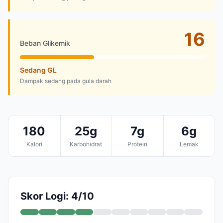
16
Beban Glikemik
Sedang GL
Dampak sedang pada gula darah
180
25g
7g
6g
Kalori
Karbohidrat
Protein
Lemak
Skor Logi: 4/10