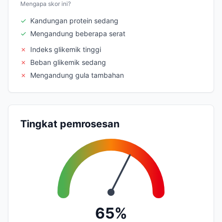
Mengapa skor ini?
✓
Kandungan protein sedang
✓
Mengandung beberapa serat
✗
Indeks glikemik tinggi
✗
Beban glikemik sedang
✗
Mengandung gula tambahan
Tingkat pemrosesan
65%