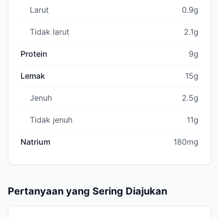
Larut
0.9g
Tidak larut
2.1g
Protein
9g
Lemak
15g
Jenuh
2.5g
Tidak jenuh
11g
Natrium
180mg
Pertanyaan yang Sering Diajukan