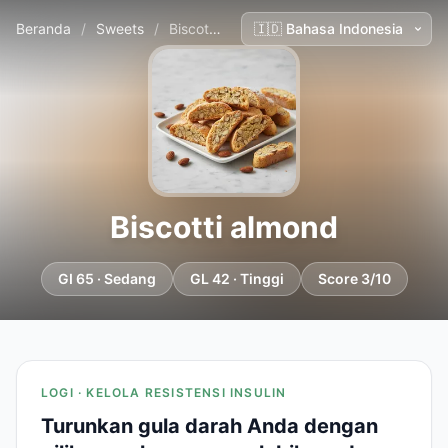
Beranda
/
Sweets
/
Biscotti almond
Biscotti almond
GI 65 · Sedang
GL 42 · Tinggi
Score 3/10
LOGI · KELOLA RESISTENSI INSULIN
Turunkan gula darah Anda dengan