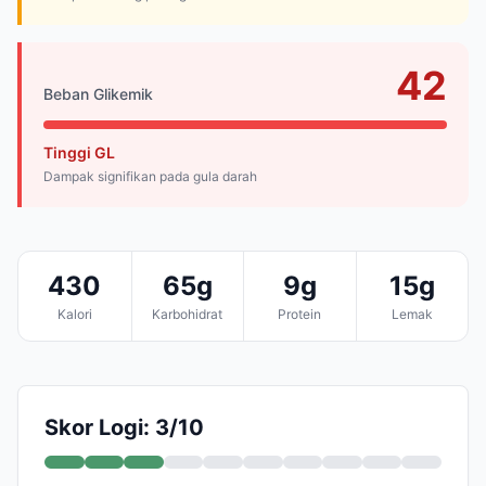
42
Beban Glikemik
Tinggi GL
Dampak signifikan pada gula darah
430
65g
9g
15g
Kalori
Karbohidrat
Protein
Lemak
Skor Logi: 3/10