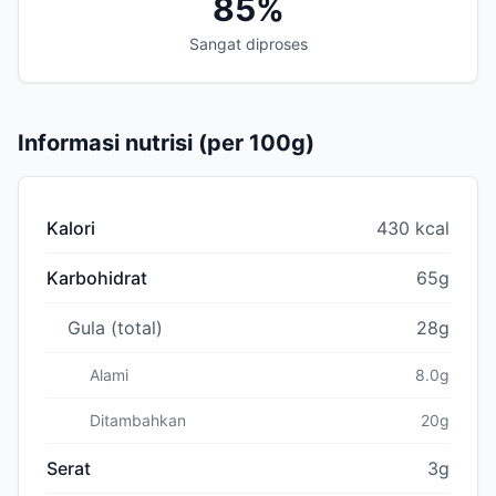
85%
Sangat diproses
Informasi nutrisi (per 100g)
Kalori
430 kcal
Karbohidrat
65g
Gula (total)
28g
Alami
8.0g
Ditambahkan
20g
Serat
3g