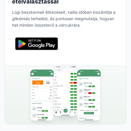
ételválasztással
Logi beszkenneli étkezéseit, valós időben kiszámítja a
glikémiás terhelést, és pontosan megmutatja, hogyan
hat minden összetevő a vércukrára.