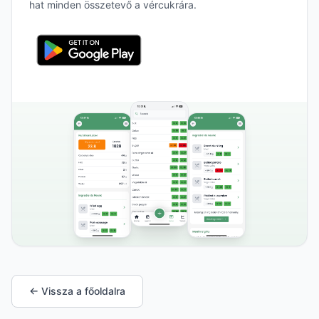
hat minden összetevő a vércukrára.
← Vissza a főoldalra