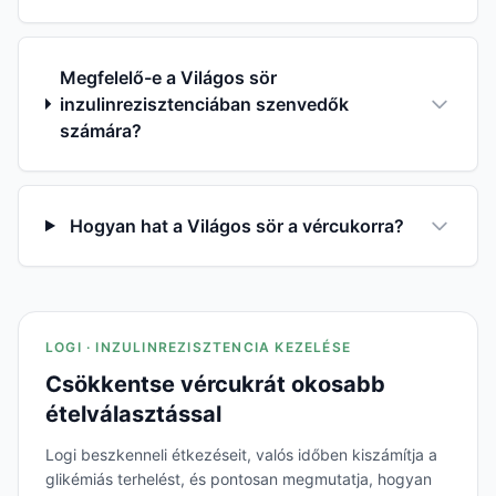
Megfelelő-e a Világos sör
inzulinrezisztenciában szenvedők
számára?
Hogyan hat a Világos sör a vércukorra?
LOGI · INZULINREZISZTENCIA KEZELÉSE
Csökkentse vércukrát okosabb
ételválasztással
Logi beszkenneli étkezéseit, valós időben kiszámítja a
glikémiás terhelést, és pontosan megmutatja, hogyan