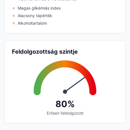
✗
Magas glikémiás index
✗
Alacsony tápérték
✗
Alkoholtartalom
Feldolgozottság szintje
80%
Erősen feldolgozott