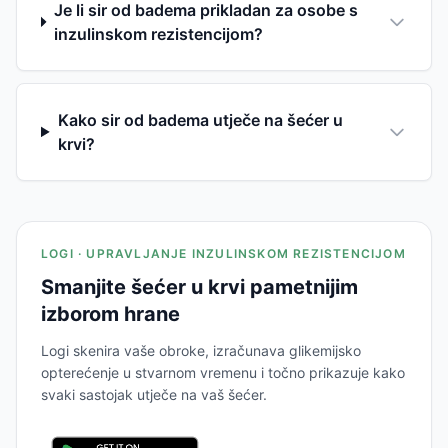
Je li sir od badema prikladan za osobe s
inzulinskom rezistencijom?
Kako sir od badema utječe na šećer u
krvi?
LOGI · UPRAVLJANJE INZULINSKOM REZISTENCIJOM
Smanjite šećer u krvi pametnijim
izborom hrane
Logi skenira vaše obroke, izračunava glikemijsko
opterećenje u stvarnom vremenu i točno prikazuje kako
svaki sastojak utječe na vaš šećer.