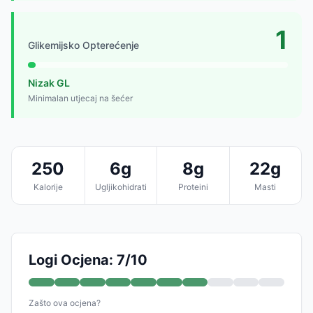
1
Glikemijsko Opterećenje
Nizak GL
Minimalan utjecaj na šećer
250
6g
8g
22g
Kalorije
Ugljikohidrati
Proteini
Masti
Logi Ocjena: 7/10
Zašto ova ocjena?