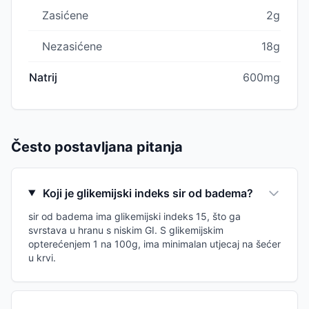
Zasićene
2g
Nezasićene
18g
Natrij
600mg
Često postavljana pitanja
Koji je glikemijski indeks sir od badema?
sir od badema ima glikemijski indeks 15, što ga
svrstava u hranu s niskim GI. S glikemijskim
opterećenjem 1 na 100g, ima minimalan utjecaj na šećer
u krvi.