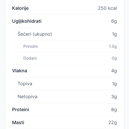
Kalorije
250 kcal
Ugljikohidrati
6g
Šećeri (ukupno)
1g
Prirodni
1.0g
Dodani
0g
Vlakna
4g
Topiva
1g
Netopiva
3g
Proteini
8g
Masti
22g