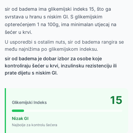
sir od badema ima glikemijski indeks 15, što ga
svrstava u hranu s niskim GI. S glikemijskim
opterećenjem 1 na 100g, ima minimalan utjecaj na
šećer u krvi.
U usporedbi s ostalim nuts, sir od badema rangira se
među najnižima po glikemijskom indeksu.
sir od badema je dobar izbor za osobe koje
kontroliraju šećer u krvi, inzulinsku rezistenciju ili
prate dijetu s niskim GI.
15
Glikemijski Indeks
Nizak GI
Najbolje za kontrolu šećera