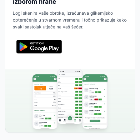
izborom hrane
Logi skenira vaše obroke, izračunava glikemijsko
opterećenje u stvarnom vremenu i točno prikazuje kako
svaki sastojak utječe na vaš šećer.