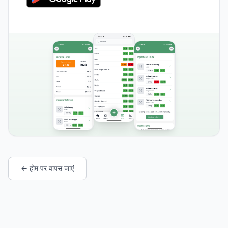
← होम पर वापस जाएं