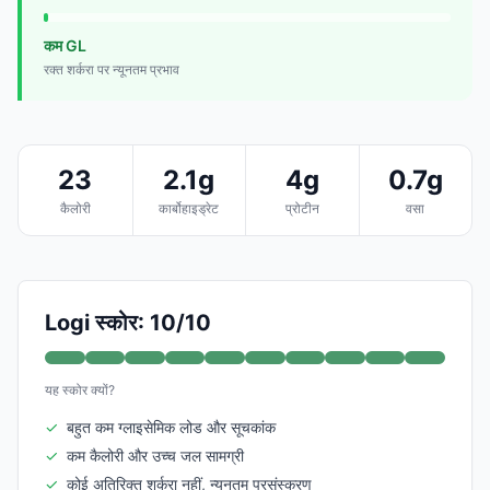
कम GL
रक्त शर्करा पर न्यूनतम प्रभाव
23
2.1g
4g
0.7g
कैलोरी
कार्बोहाइड्रेट
प्रोटीन
वसा
Logi स्कोर: 10/10
यह स्कोर क्यों?
✓
बहुत कम ग्लाइसेमिक लोड और सूचकांक
✓
कम कैलोरी और उच्च जल सामग्री
✓
कोई अतिरिक्त शर्करा नहीं, न्यूनतम प्रसंस्करण