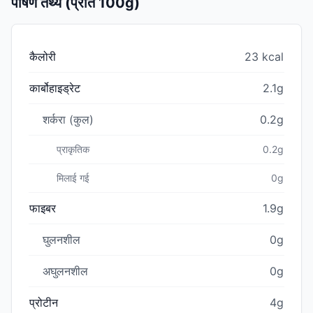
पोषण तथ्य (प्रति 100g)
कैलोरी
23 kcal
कार्बोहाइड्रेट
2.1g
शर्करा (कुल)
0.2g
प्राकृतिक
0.2g
मिलाई गई
0g
फाइबर
1.9g
घुलनशील
0g
अघुलनशील
0g
प्रोटीन
4g