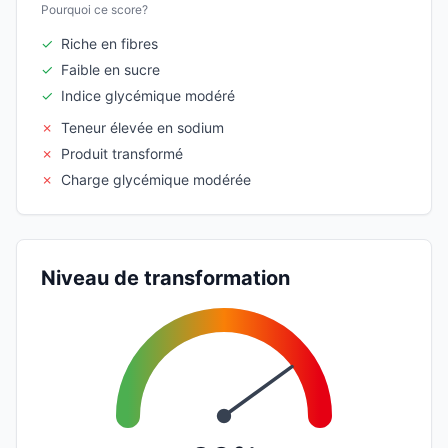
Pourquoi ce score?
✓
Riche en fibres
✓
Faible en sucre
✓
Indice glycémique modéré
✗
Teneur élevée en sodium
✗
Produit transformé
✗
Charge glycémique modérée
Niveau de transformation