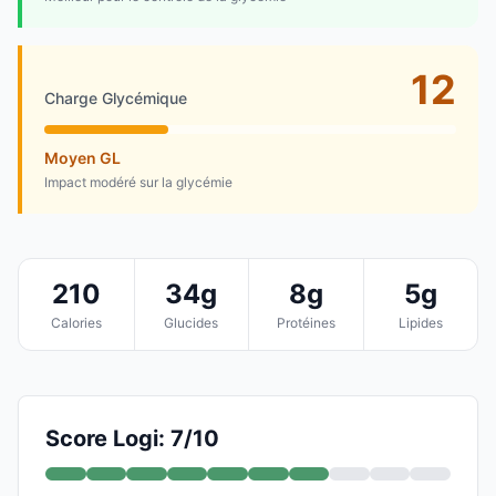
12
Charge Glycémique
Moyen GL
Impact modéré sur la glycémie
210
34g
8g
5g
Calories
Glucides
Protéines
Lipides
Score Logi: 7/10