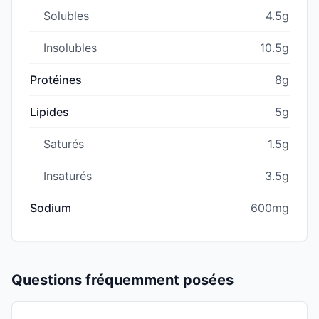
Solubles
4.5g
Insolubles
10.5g
Protéines
8g
Lipides
5g
Saturés
1.5g
Insaturés
3.5g
Sodium
600mg
Questions fréquemment posées