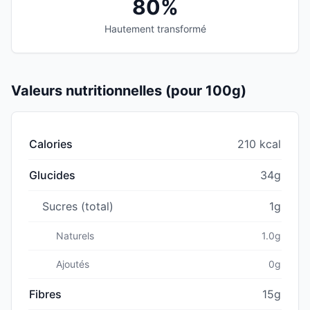
80%
Hautement transformé
Valeurs nutritionnelles (pour 100g)
Calories
210 kcal
Glucides
34g
Sucres (total)
1g
Naturels
1.0g
Ajoutés
0g
Fibres
15g