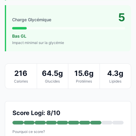
5
Charge Glycémique
Bas GL
Impact minimal sur la glycémie
216
64.5g
15.6g
4.3g
Calories
Glucides
Protéines
Lipides
Score Logi: 8/10
Pourquoi ce score?