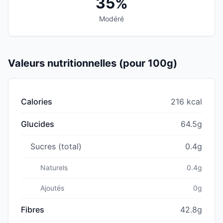
35%
Modéré
Valeurs nutritionnelles (pour 100g)
Calories
216 kcal
Glucides
64.5g
Sucres (total)
0.4g
Naturels
0.4g
Ajoutés
0g
Fibres
42.8g