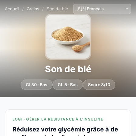
Accueil
/
Grains
/
Son de blé
Son de blé
GI 30 · Bas
GL 5 · Bas
Score 8/10
LOGI · GÉRER LA RÉSISTANCE À L'INSULINE
Réduisez votre glycémie grâce à de