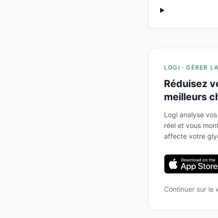
LOGI · GÉRER L
Réduisez v
meilleurs c
Logi analyse vos
réel et vous mo
affecte votre gl
Continuer sur le