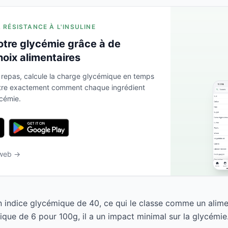
A RÉSISTANCE À L'INSULINE
otre glycémie grâce à de
hoix alimentaires
 repas, calcule la charge glycémique en temps
ntre exactement comment chaque ingrédient
ycémie.
 web →
n indice glycémique de 40, ce qui le classe comme un alime
que de 6 pour 100g, il a un impact minimal sur la glycémie