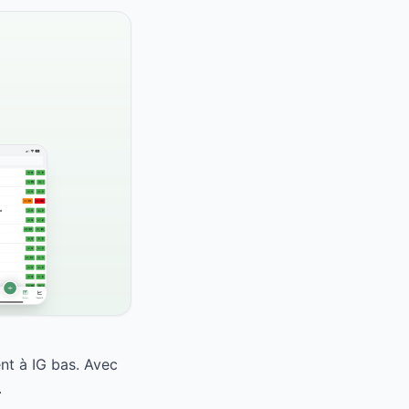
nt à IG bas. Avec
.