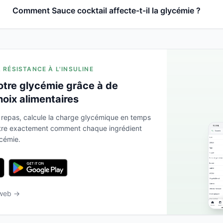
Comment Sauce cocktail affecte-t-il la glycémie ?
A RÉSISTANCE À L'INSULINE
otre glycémie grâce à de
hoix alimentaires
 repas, calcule la charge glycémique en temps
ntre exactement comment chaque ingrédient
ycémie.
 web →