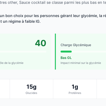
res other, Sauce cocktail se classe parmi les plus bas en t
 un bon choix pour les personnes gérant leur glycémie, la r
t un régime à faible IG.
40
Charge Glycémique
Bas GL
rôle de la glycémie
Impact minimal sur la glycémie
15g
1g
Glucides
Protéines