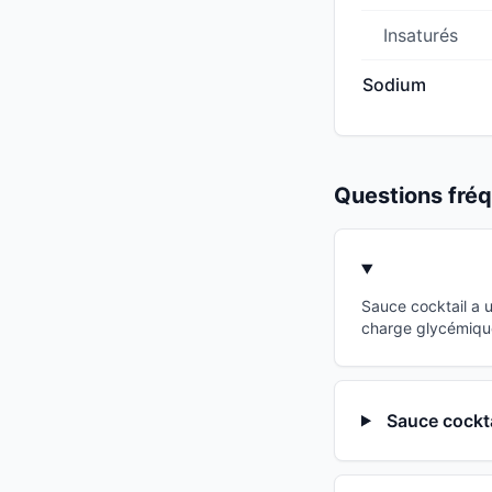
Insaturés
Sodium
Questions fr
Sauce cocktail a 
charge glycémique
Sauce cockta