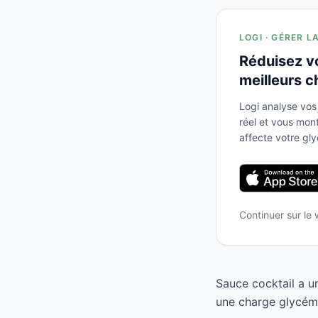
LOGI · GÉRER L
Réduisez v
meilleurs c
Logi analyse vos
réel et vous mo
affecte votre gl
Continuer sur le
Sauce cocktail a u
une charge glycémi