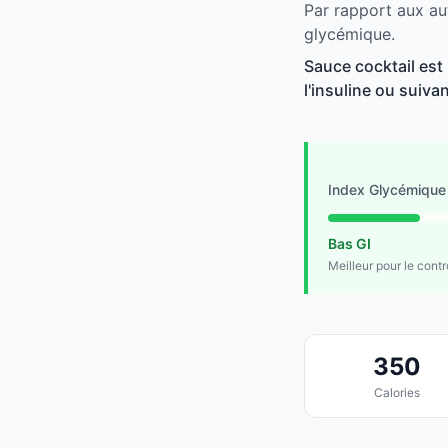
Par rapport aux aut
glycémique.
Sauce cocktail est
l'insuline ou suivan
Index Glycémique
Bas GI
Meilleur pour le cont
350
Calories