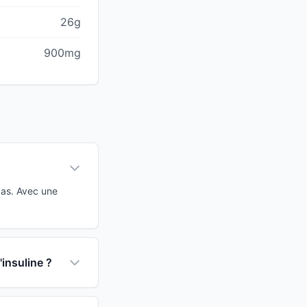
26g
900mg
bas. Avec une
'insuline ?