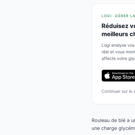
LOGI · GÉRER L
Réduisez v
meilleurs c
Logi analyse vos
réel et vous mo
affecte votre gl
Continuer sur le
Rouleau de blé a u
une charge glycémiq