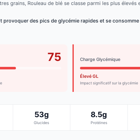
res grains, Rouleau de blé se classe parmi les plus élevés 
ut provoquer des pics de glycémie rapides et se consomme
75
Charge Glycémique
Élevé GL
de
Impact significatif sur la glycémie
53g
8.5g
Glucides
Protéines