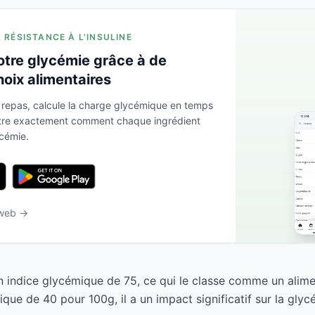
A RÉSISTANCE À L'INSULINE
otre glycémie grâce à de
hoix alimentaires
 repas, calcule la charge glycémique en temps
ntre exactement comment chaque ingrédient
ycémie.
 web →
n indice glycémique de 75, ce qui le classe comme un alime
ue de 40 pour 100g, il a un impact significatif sur la glyc