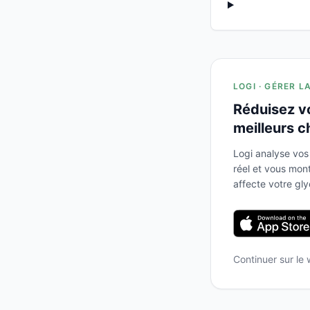
LOGI · GÉRER L
Réduisez v
meilleurs c
Logi analyse vos
réel et vous mo
affecte votre gl
Continuer sur le