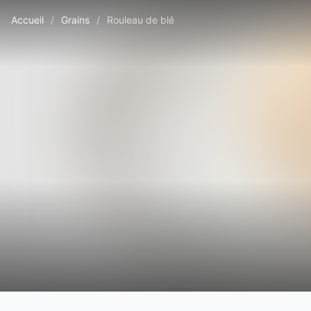
Accueil
/
Grains
/
Rouleau de blé