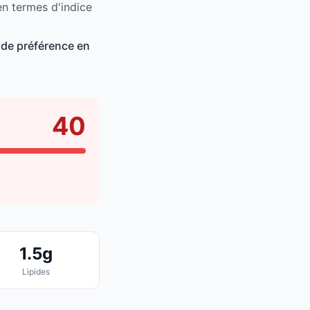
en termes d'indice
 de préférence en
40
1.5g
Lipides