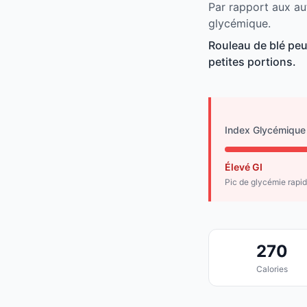
Par rapport aux aut
glycémique.
Rouleau de blé pe
petites portions.
Index Glycémique
Élevé GI
Pic de glycémie rapi
270
Calories