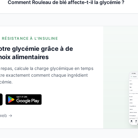
Comment Rouleau de blé affecte-t-il la glycémie ?
A RÉSISTANCE À L'INSULINE
otre glycémie grâce à de
hoix alimentaires
 repas, calcule la charge glycémique en temps
ntre exactement comment chaque ingrédient
ycémie.
 web →