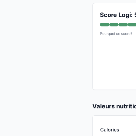
Score Logi: 
Pourquoi ce score?
Valeurs nutrit
Calories