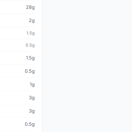
28g
2g
1.5g
0.5g
1.5g
0.5g
1g
3g
3g
0.5g