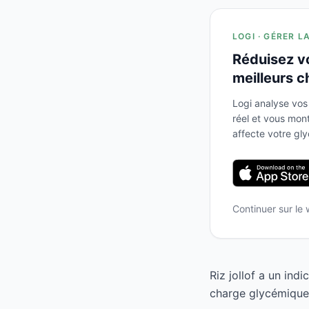
LOGI · GÉRER L
Réduisez v
meilleurs c
Logi analyse vos
réel et vous mo
affecte votre gl
Continuer sur le
Riz jollof a un ind
charge glycémique d