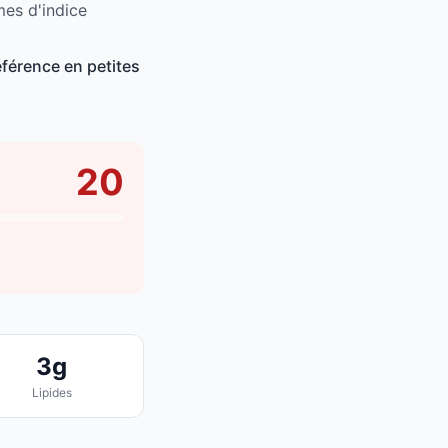
mes d'indice
férence en petites
20
3g
Lipides