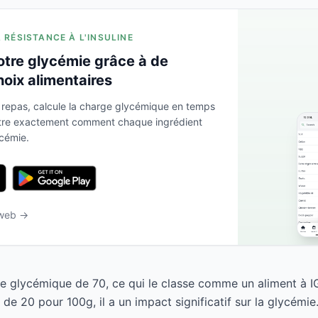
A RÉSISTANCE À L'INSULINE
otre glycémie grâce à de
hoix alimentaires
 repas, calcule la charge glycémique en temps
ntre exactement comment chaque ingrédient
ycémie.
 web →
ice glycémique de 70, ce qui le classe comme un aliment à I
e 20 pour 100g, il a un impact significatif sur la glycémie