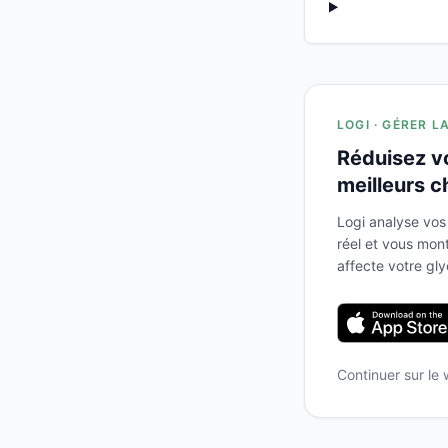
LOGI · GÉRER L
Réduisez v
meilleurs c
Logi analyse vos
réel et vous mo
affecte votre gl
Continuer sur le