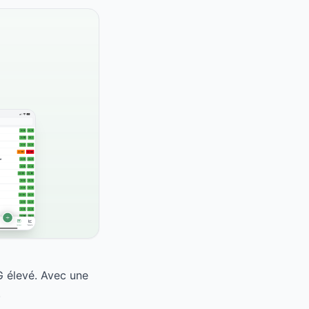
G élevé. Avec une
.