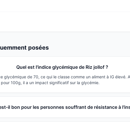
équemment posées
Quel est l'indice glycémique de Riz jollof ?
dice glycémique de 70, ce qui le classe comme un aliment à IG élevé.
our 100g, il a un impact significatif sur la glycémie.
f est-il bon pour les personnes souffrant de résistance à l'in