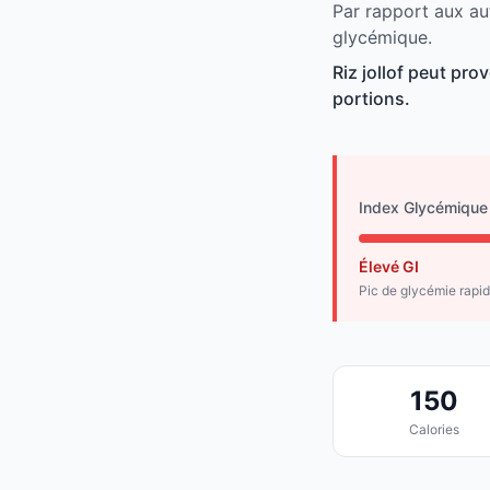
Par rapport aux aut
glycémique.
Riz jollof peut pr
portions.
Index Glycémique
Élevé GI
Pic de glycémie rapi
150
Calories