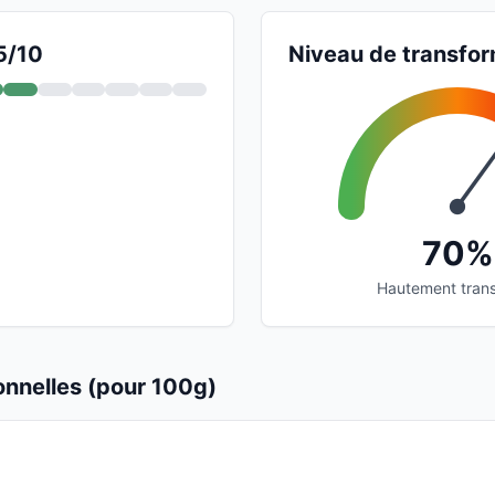
5/10
Niveau de transfor
70%
Hautement tran
ionnelles (pour 100g)