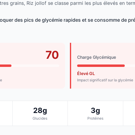
res grains, Riz jollof se classe parmi les plus élevés en ter
ovoquer des pics de glycémie rapides et se consomme de pré
70
Charge Glycémique
Élevé GL
de
Impact significatif sur la glycémie
28g
3g
Glucides
Protéines