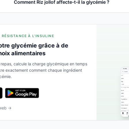
Comment Riz jollof affecte-t-il la glycémie ?
A RÉSISTANCE À L'INSULINE
otre glycémie grâce à de
hoix alimentaires
 repas, calcule la charge glycémique en temps
ntre exactement comment chaque ingrédient
ycémie.
 web →