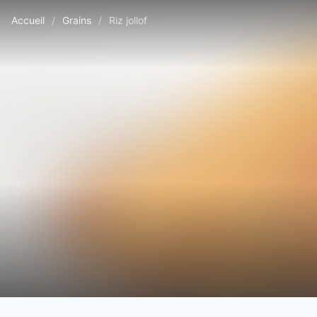
Accueil
/
Grains
/
Riz jollof