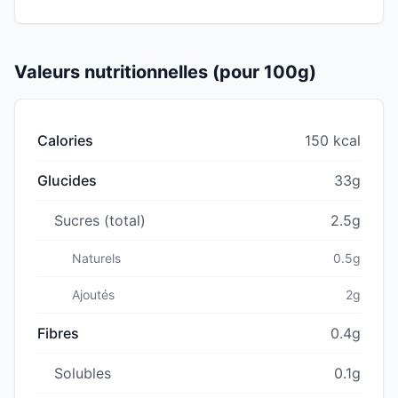
Valeurs nutritionnelles (pour 100g)
Calories
150 kcal
Glucides
33g
Sucres (total)
2.5g
Naturels
0.5g
Ajoutés
2g
Fibres
0.4g
Solubles
0.1g