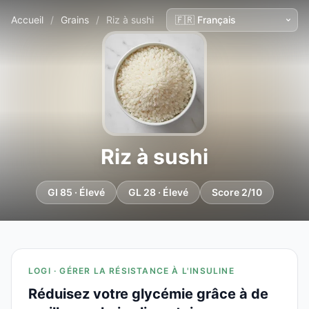
Accueil
/
Grains
/
Riz à sushi
Riz à sushi
GI 85 · Élevé
GL 28 · Élevé
Score 2/10
LOGI · GÉRER LA RÉSISTANCE À L'INSULINE
Réduisez votre glycémie grâce à de