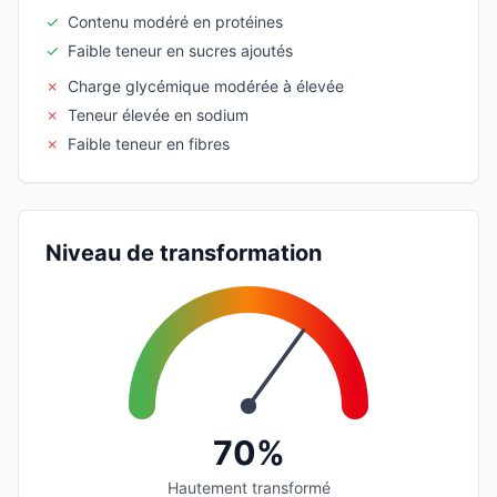
✓
Contenu modéré en protéines
✓
Faible teneur en sucres ajoutés
✗
Charge glycémique modérée à élevée
✗
Teneur élevée en sodium
✗
Faible teneur en fibres
Niveau de transformation
70%
Hautement transformé