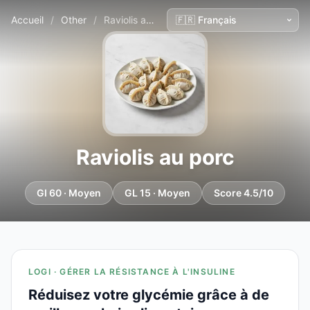
Accueil
/
Other
/
Raviolis au porc
Raviolis au porc
GI 60 · Moyen
GL 15 · Moyen
Score 4.5/10
LOGI · GÉRER LA RÉSISTANCE À L'INSULINE
Réduisez votre glycémie grâce à de