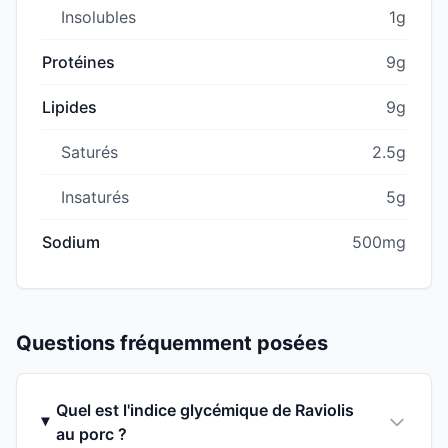
Insolubles
1g
Protéines
9g
Lipides
9g
Saturés
2.5g
Insaturés
5g
Sodium
500mg
Questions fréquemment posées
Quel est l'indice glycémique de Raviolis
au porc ?