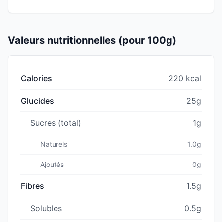
Valeurs nutritionnelles (pour 100g)
Calories
220 kcal
Glucides
25g
Sucres (total)
1g
Naturels
1.0g
Ajoutés
0g
Fibres
1.5g
Solubles
0.5g