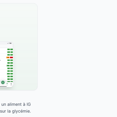
 un aliment à IG
ur la glycémie.