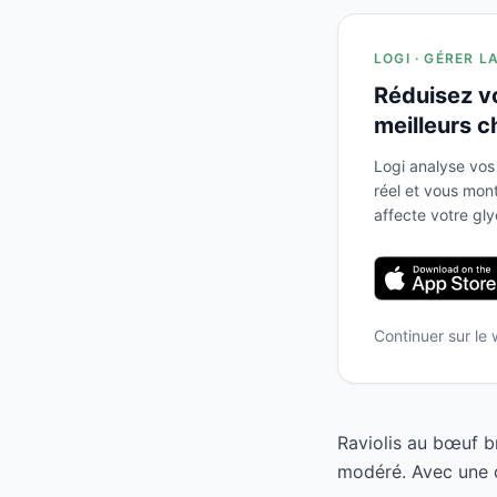
LOGI · GÉRER L
Réduisez v
meilleurs c
Logi analyse vos
réel et vous mo
affecte votre gl
Continuer sur le
Raviolis au bœuf b
modéré. Avec une c