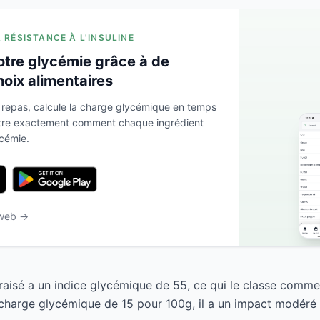
A RÉSISTANCE À L'INSULINE
otre glycémie grâce à de
hoix alimentaires
 repas, calcule la charge glycémique en temps
ntre exactement comment chaque ingrédient
ycémie.
 web →
raisé a un indice glycémique de 55, ce qui le classe comme
harge glycémique de 15 pour 100g, il a un impact modéré s