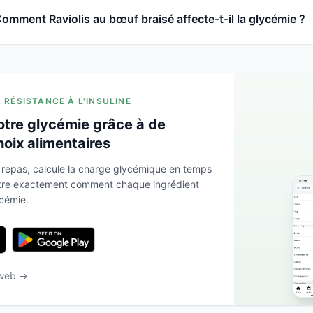
omment Raviolis au bœuf braisé affecte-t-il la glycémie ?
A RÉSISTANCE À L'INSULINE
otre glycémie grâce à de
hoix alimentaires
 repas, calcule la charge glycémique en temps
ntre exactement comment chaque ingrédient
ycémie.
 web →