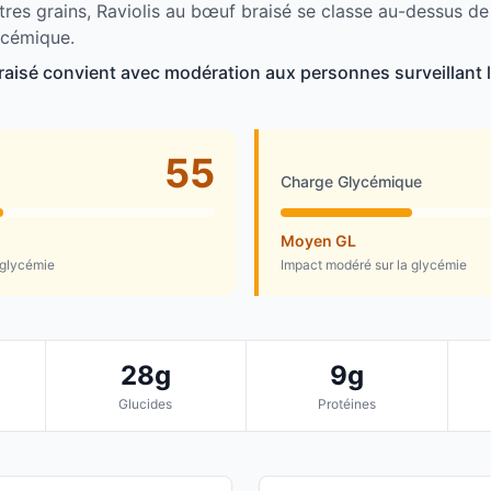
tres grains, Raviolis au bœuf braisé se classe au-dessus d
ycémique.
raisé convient avec modération aux personnes surveillant 
55
Charge Glycémique
Moyen GL
 glycémie
Impact modéré sur la glycémie
28g
9g
Glucides
Protéines