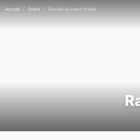
Accueil
/
Grains
/
Raviolis au bœuf braisé
Ra