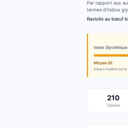
Par rapport aux au
termes d'indice gl
Raviolis au bœuf b
Index Glycémique
Moyen GI
Impact modéré sur la
210
Calories