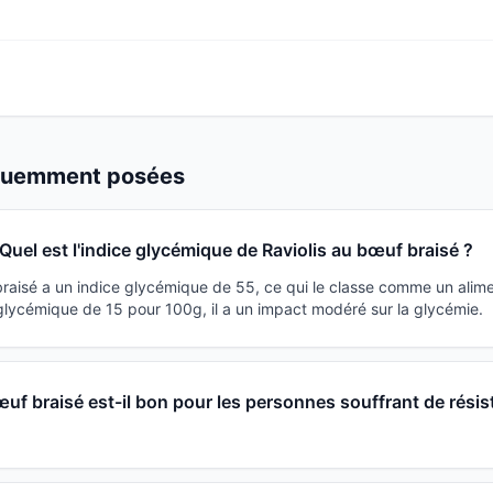
équemment posées
Quel est l'indice glycémique de Raviolis au bœuf braisé ?
braisé a un indice glycémique de 55, ce qui le classe comme un alim
lycémique de 15 pour 100g, il a un impact modéré sur la glycémie.
œuf braisé est-il bon pour les personnes souffrant de résis