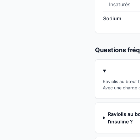
Insaturés
Sodium
Questions fr
Raviolis au bœuf 
Avec une charge g
Raviolis au b
l'insuline ?