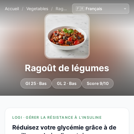
Accueil
/
Vegetables
/
Ragoût de légumes
Ragoût de légumes
GI 25 · Bas
GL 2 · Bas
Score 9/10
LOGI · GÉRER LA RÉSISTANCE À L'INSULINE
Réduisez votre glycémie grâce à de