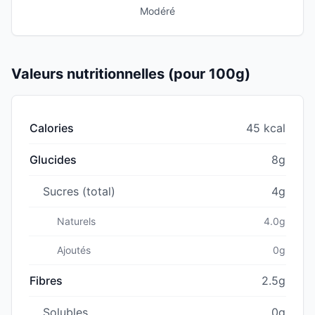
Modéré
Valeurs nutritionnelles (pour 100g)
Calories
45 kcal
Glucides
8g
Sucres (total)
4g
Naturels
4.0g
Ajoutés
0g
Fibres
2.5g
Solubles
0g