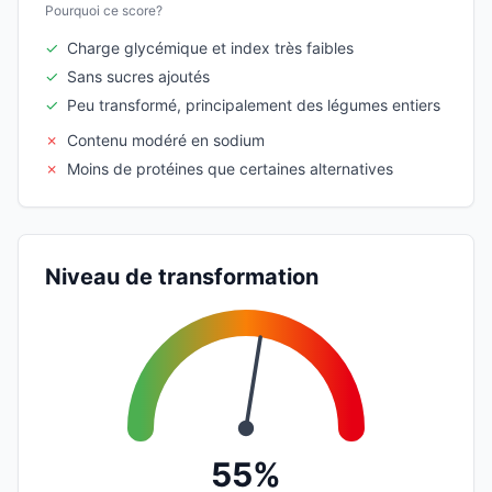
Pourquoi ce score?
✓
Charge glycémique et index très faibles
✓
Sans sucres ajoutés
✓
Peu transformé, principalement des légumes entiers
✗
Contenu modéré en sodium
✗
Moins de protéines que certaines alternatives
Niveau de transformation
55%