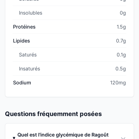
Insolubles
0g
Protéines
1.5g
Lipides
0.7g
Saturés
0.1g
Insaturés
0.5g
Sodium
120mg
Questions fréquemment posées
Quel est l'indice glycémique de Ragoût