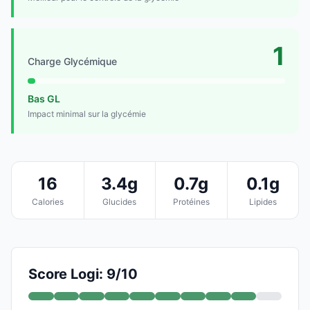
1
Charge Glycémique
Bas GL
Impact minimal sur la glycémie
16
3.4g
0.7g
0.1g
Calories
Glucides
Protéines
Lipides
Score Logi: 9/10