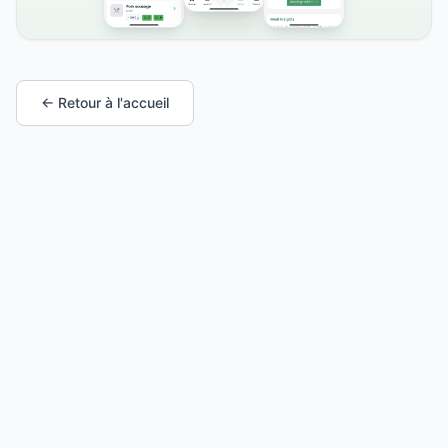
← Retour à l'accueil