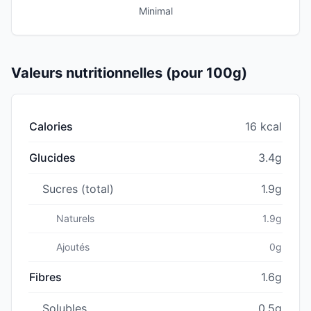
Minimal
Valeurs nutritionnelles (pour 100g)
Calories
16 kcal
Glucides
3.4g
Sucres (total)
1.9g
Naturels
1.9g
Ajoutés
0g
Fibres
1.6g
Solubles
0.5g