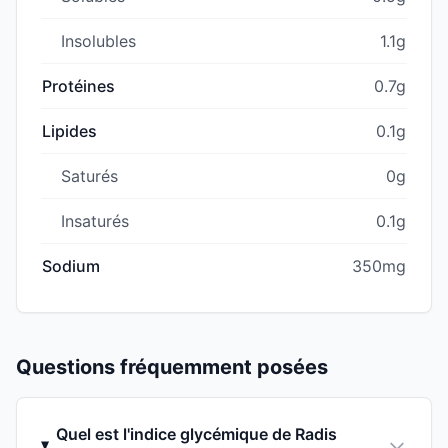
Insolubles
1.1g
Protéines
0.7g
Lipides
0.1g
Saturés
0g
Insaturés
0.1g
Sodium
350mg
Questions fréquemment posées
Quel est l'indice glycémique de Radis