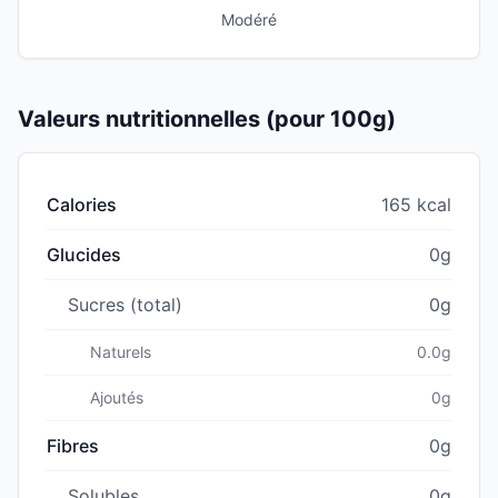
Modéré
Valeurs nutritionnelles (pour 100g)
Calories
165 kcal
Glucides
0g
Sucres (total)
0g
Naturels
0.0g
Ajoutés
0g
Fibres
0g
Solubles
0g