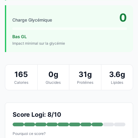
0
Charge Glycémique
Bas GL
Impact minimal sur la glycémie
165
0g
31g
3.6g
Calories
Glucides
Protéines
Lipides
Score Logi: 8/10
Pourquoi ce score?