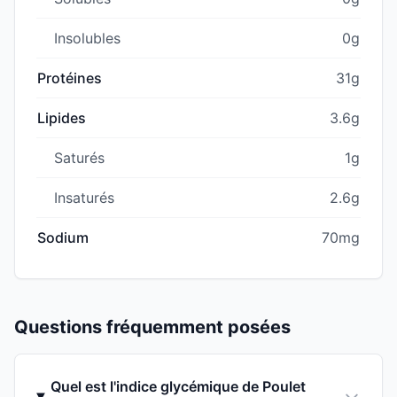
Insolubles
0g
Protéines
31g
Lipides
3.6g
Saturés
1g
Insaturés
2.6g
Sodium
70mg
Questions fréquemment posées
Quel est l'indice glycémique de Poulet