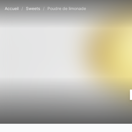
Accueil
/
Sweets
/
Poudre de limonade