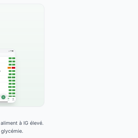
aliment à IG élevé.
 glycémie.