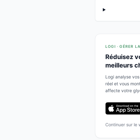
LOGI · GÉRER L
Réduisez v
meilleurs c
Logi analyse vos
réel et vous mo
affecte votre gl
Continuer sur le