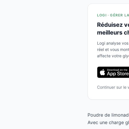
LOGI · GÉRER L
Réduisez v
meilleurs c
Logi analyse vos
réel et vous mo
affecte votre gl
Continuer sur le
Poudre de limonade
Avec une charge gl