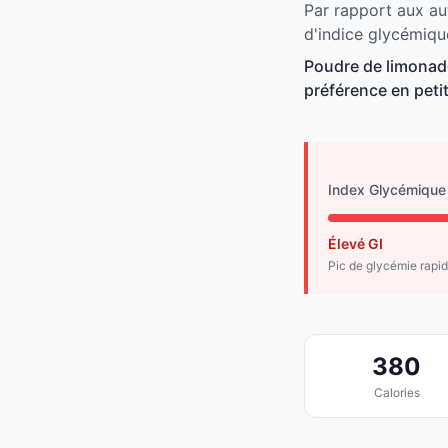
Par rapport aux au
d'indice glycémiqu
Poudre de limonad
préférence en peti
Index Glycémique
Élevé GI
Pic de glycémie rapi
380
Calories