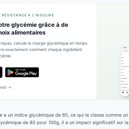
A RÉSISTANCE À L'INSULINE
otre glycémie grâce à de
hoix alimentaires
 repas, calcule la charge glycémique en temps
ntre exactement comment chaque ingrédient
ycémie.
 web →
 a un indice glycémique de 85, ce qui le classe comme un 
ycémique de 80 pour 100g, il a un impact significatif sur la