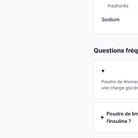
Insaturés
Sodium
Questions fr
Poudre de limonad
une charge glycémi
Poudre de lim
l'insuline ?