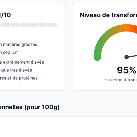
1/10
Niveau de transfor
en matières grasses
en sodium
re extrêmement élevée
95%
que très élevée
res et de protéines
Hautement tran
ionnelles (pour 100g)