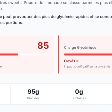
tres sweets, Poudre de limonade se classe parmi les plus é
e.
e peut provoquer des pics de glycémie rapides et se con
tes portions.
85
Charge Glycémique
Élevé GL
de
Impact significatif sur la glycémie
95g
0g
Glucides
Protéines