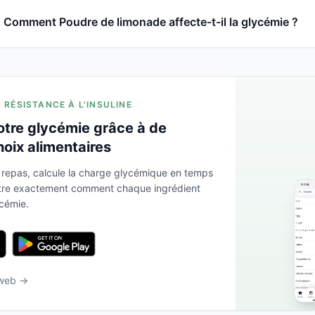
Comment Poudre de limonade affecte-t-il la glycémie ?
A RÉSISTANCE À L'INSULINE
otre glycémie grâce à de
hoix alimentaires
 repas, calcule la charge glycémique en temps
ntre exactement comment chaque ingrédient
ycémie.
 web →