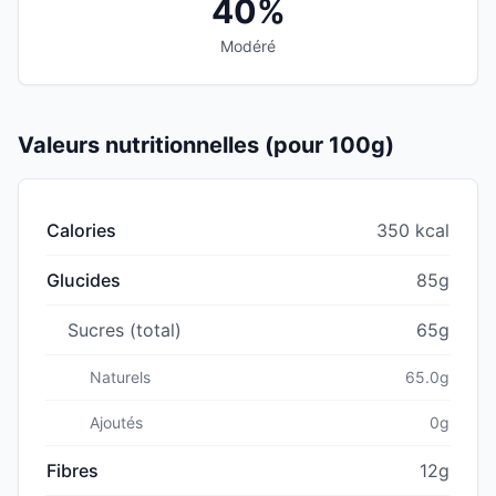
40%
Modéré
Valeurs nutritionnelles (pour 100g)
Calories
350 kcal
Glucides
85g
Sucres (total)
65g
Naturels
65.0g
Ajoutés
0g
Fibres
12g