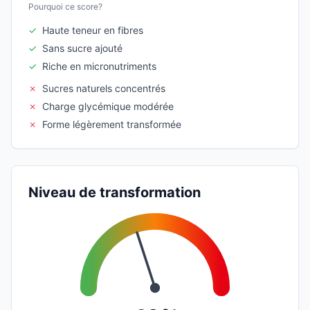
Pourquoi ce score?
✓
Haute teneur en fibres
✓
Sans sucre ajouté
✓
Riche en micronutriments
✗
Sucres naturels concentrés
✗
Charge glycémique modérée
✗
Forme légèrement transformée
Niveau de transformation