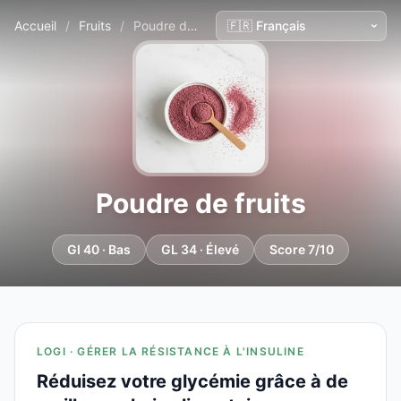
Accueil
/
Fruits
/
Poudre de fruits
Poudre de fruits
GI 40 · Bas
GL 34 · Élevé
Score 7/10
LOGI · GÉRER LA RÉSISTANCE À L'INSULINE
Réduisez votre glycémie grâce à de