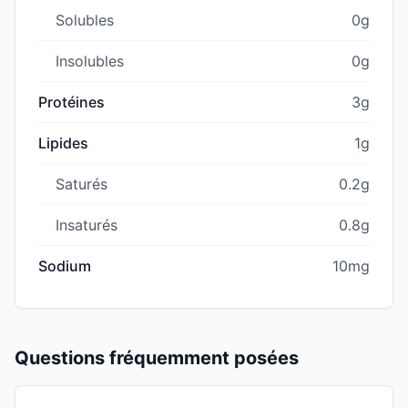
Solubles
0g
Insolubles
0g
Protéines
3g
Lipides
1g
Saturés
0.2g
Insaturés
0.8g
Sodium
10mg
Questions fréquemment posées