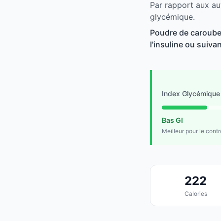
Par rapport aux au
glycémique.
Poudre de caroube 
l'insuline ou suivan
Index Glycémique
Bas GI
Meilleur pour le cont
222
Calories