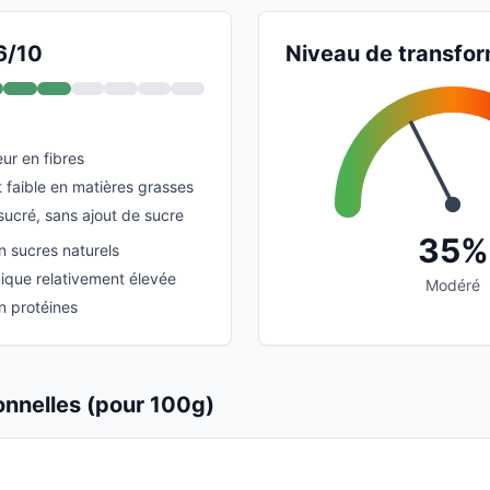
6/10
Niveau de transfor
ur en fibres
 faible en matières grasses
sucré, sans ajout de sucre
35%
n sucres naturels
que relativement élevée
Modéré
n protéines
ionnelles (pour 100g)