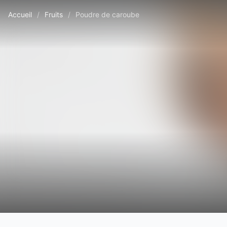
Accueil
/
Fruits
/
Poudre de caroube