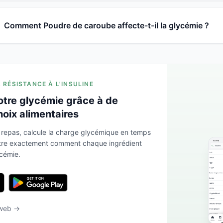
Comment Poudre de caroube affecte-t-il la glycémie ?
A RÉSISTANCE À L'INSULINE
otre glycémie grâce à de
hoix alimentaires
 repas, calcule la charge glycémique en temps
ntre exactement comment chaque ingrédient
ycémie.
 web →