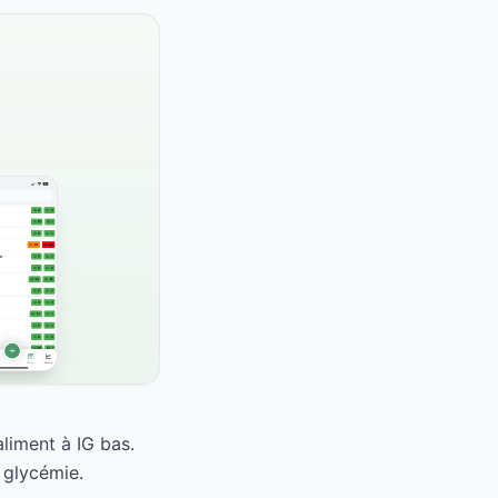
liment à IG bas.
 glycémie.