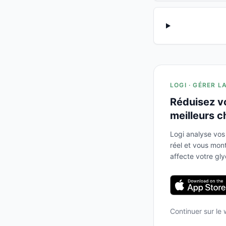
LOGI · GÉRER L
Réduisez v
meilleurs c
Logi analyse vos
réel et vous mo
affecte votre gl
Continuer sur le