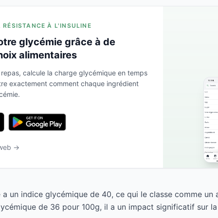
A RÉSISTANCE À L'INSULINE
otre glycémie grâce à de
hoix alimentaires
 repas, calcule la charge glycémique en temps
ntre exactement comment chaque ingrédient
ycémie.
 web →
a un indice glycémique de 40, ce qui le classe comme un a
ycémique de 36 pour 100g, il a un impact significatif sur la