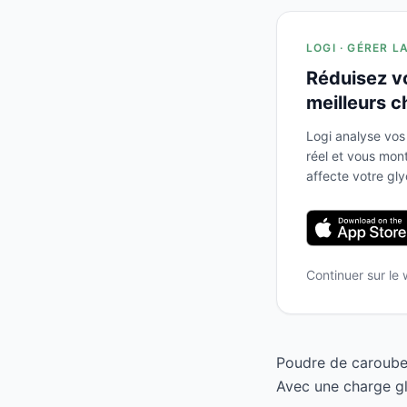
LOGI · GÉRER L
Réduisez v
meilleurs c
Logi analyse vos
réel et vous mo
affecte votre gl
Continuer sur le
Poudre de caroube 
Avec une charge gl